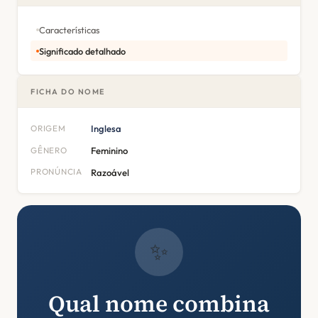
Características
Significado detalhado
FICHA DO NOME
ORIGEM
Inglesa
GÊNERO
Feminino
PRONÚNCIA
Razoável
✨
Qual nome combina