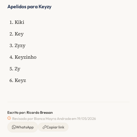
Apelidos para Keyzy
Kiki
Key
Zyzy
Keyzinho
Zy
Keyz
Escrito por: Ricardo Bressan
Revisado por Bianca Mayra Andrade em 19/05/2026
WhatsApp
Copiar link