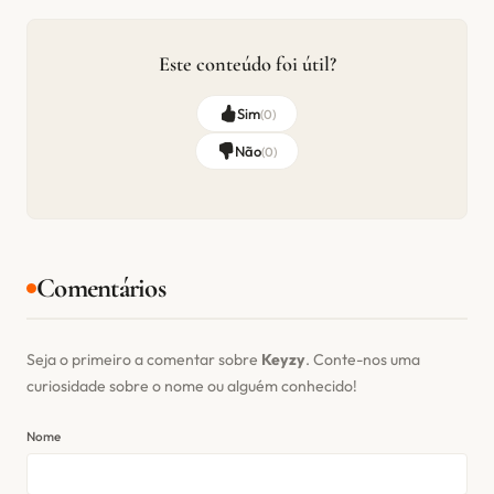
Este conteúdo foi útil?
Sim
(
0
)
Não
(
0
)
Comentários
Seja o primeiro a comentar sobre
Keyzy
. Conte-nos uma
curiosidade sobre o nome ou alguém conhecido!
Nome