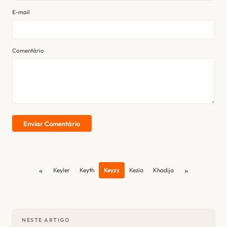
E-mail
Comentário
Enviar Comentário
«
»
Keyler
Keyth
Keyzy
Kezia
Khadija
NESTE ARTIGO