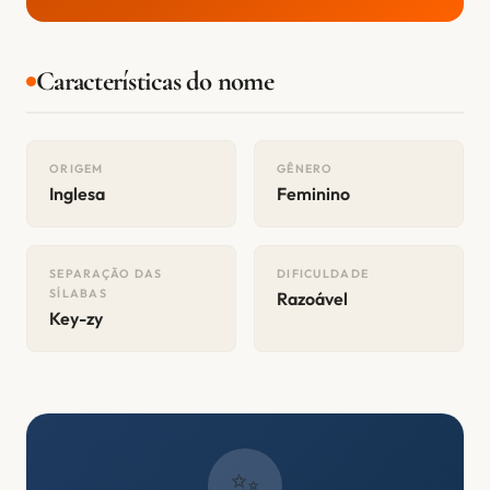
Características do nome
ORIGEM
GÊNERO
Inglesa
Feminino
SEPARAÇÃO DAS
DIFICULDADE
SÍLABAS
Razoável
Key-zy
✨