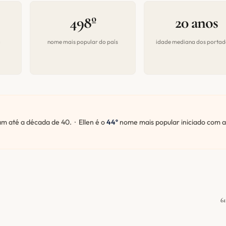
498º
20 anos
a
nome mais popular do país
idade mediana dos portad
 até a década de 40. · Ellen é o
44º
nome mais popular iniciado com a
61