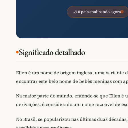
🌙 8 pais analisando agora
Significado detalhado
Ellen é um nome de origem inglesa, uma variante d
encontrar este belo nome de bebês meninas com apen
Na maior parte do mundo, entende-se que Ellen é 
derivações, é considerado um nome razoável de escr
No Brasil, se popularizou nas últimas duas décadas
escolhidos para mulheres.