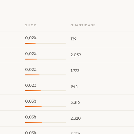
% POP.
QUANTIDADE
0,02%
139
0,02%
2.039
0,02%
1.723
0,02%
944
0,03%
5.316
0,03%
2.320
0,03%
3.758