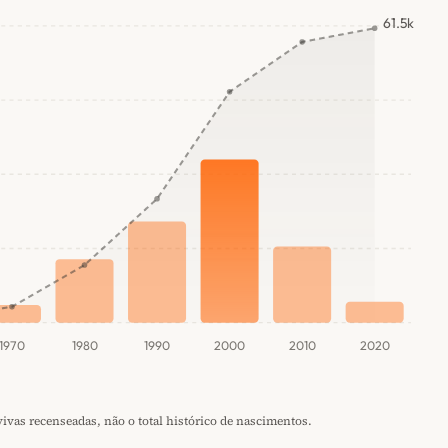
61.5k
1970
1980
1990
2000
2010
2020
vas recenseadas, não o total histórico de nascimentos.