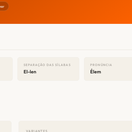
har
SEPARAÇÃO DAS SÍLABAS
PRONÚNCIA
El-len
Élem
VARIANTES