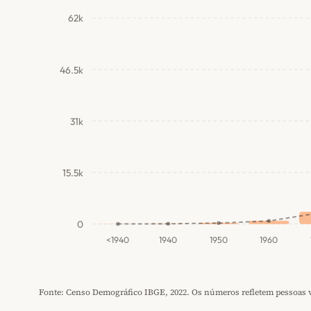
62k
46.5k
31k
15.5k
0
<1940
1940
1950
1960
Fonte: Censo Demográfico IBGE, 2022. Os números refletem pessoas vi