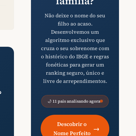
família?
Não deixe o nome do seu
filho ao acaso.
Desenvolvemos um
algoritmo exclusivo que
cruza o seu sobrenome com
o histórico do IBGE e regras
fonéticas para gerar um
ranking seguro, único e
livre de arrependimentos.
?
🌙 11 pais analisando agora
Descobrir o
→
Nome Perfeito