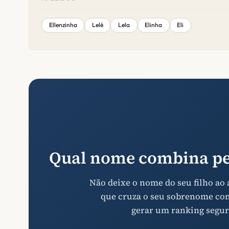
Ellenzinha
Lelé
Lela
Elinha
Eli
Qual nome combina pe
Não deixe o nome do seu filho ao
que cruza o seu sobrenome com 
gerar um ranking segur