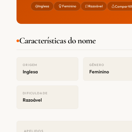
Inglesa
Feminino
Razoável
Compartil
Características do nome
ORIGEM
GÊNERO
Inglesa
Feminino
DIFICULDADE
Razoável
APELIDOS