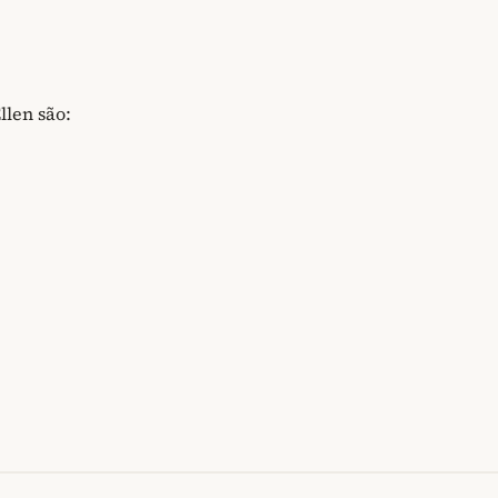
llen são: