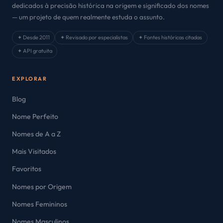
dedicados à precisão histórica na origem e significado dos nomes
— um projeto de quem realmente estuda o assunto.
✦ Desde 2011
✦ Revisado por especialistas
✦ Fontes históricas citadas
✦ API gratuita
EXPLORAR
Blog
Nome Perfeito
Nomes de A a Z
Mais Visitados
Favoritos
Nomes por Origem
Nomes Femininos
Nomes Masculinos