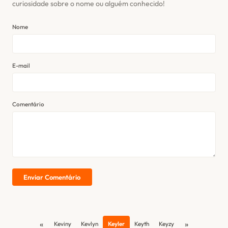
curiosidade sobre o nome ou alguém conhecido!
Nome
E-mail
Comentário
Enviar Comentário
«
»
Keviny
Kevlyn
Keyler
Keyth
Keyzy