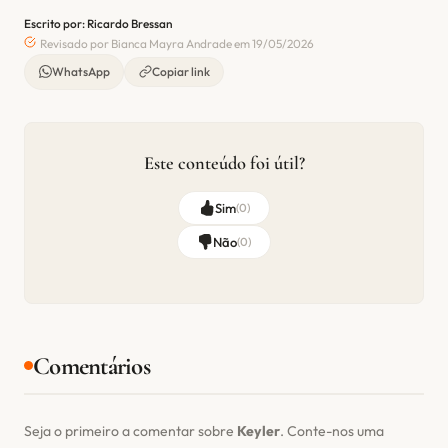
Escrito por: Ricardo Bressan
Revisado por Bianca Mayra Andrade em 19/05/2026
WhatsApp
Copiar link
Este conteúdo foi útil?
Sim
(
0
)
Não
(
0
)
Comentários
Seja o primeiro a comentar sobre
Keyler
. Conte-nos uma