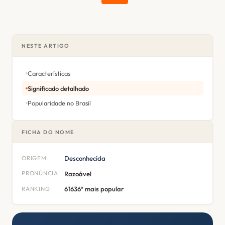
NESTE ARTIGO
Características
Significado detalhado
Popularidade no Brasil
FICHA DO NOME
ORIGEM
Desconhecida
PRONÚNCIA
Razoável
RANKING
61636º mais popular