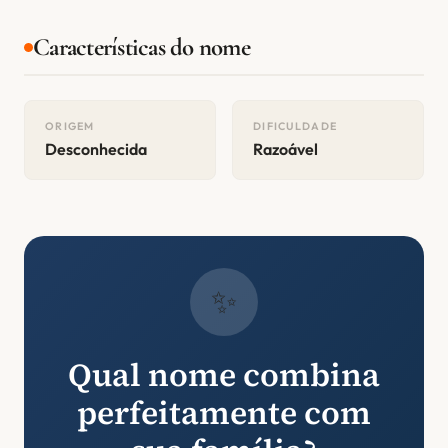
Características do nome
ORIGEM
DIFICULDADE
Desconhecida
Razoável
✨
Qual nome combina
perfeitamente com