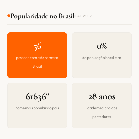
Popularidade no Brasil
IBGE 2022
56
0%
pessoas com este nome no
da população brasileira
Brasil
61636º
28 anos
nome mais popular do país
idade mediana dos
portadores