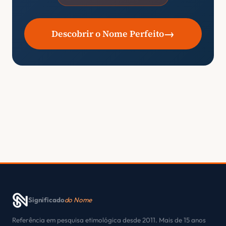
→
Descobrir o Nome Perfeito
Significado
do Nome
Referência em pesquisa etimológica desde 2011. Mais de 15 anos