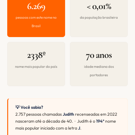
6.269
< 0,01%
pessoas com este nome no
da população brasileira
Brasil
2338º
70 anos
nome mais popular do país
idade mediana dos
portadores
💡 Você sabia?
2.757 pessoas chamadas
Judith
recenseadas em 2022
nasceram até a década de 40. · Judith é o
194º
nome
mais popular iniciado com a letra
J
.