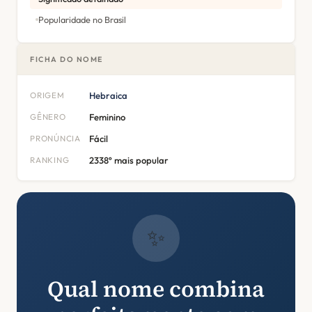
Popularidade no Brasil
FICHA DO NOME
ORIGEM
Hebraica
GÊNERO
Feminino
PRONÚNCIA
Fácil
RANKING
2338º mais popular
✨
Qual nome combina