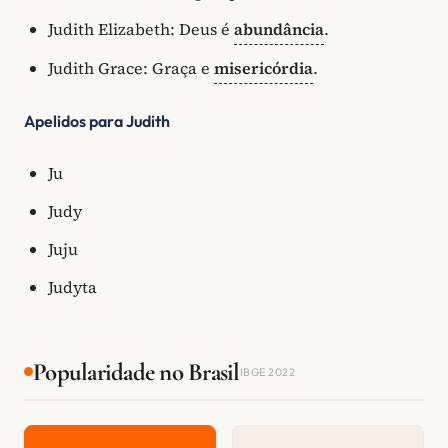
Judith Elizabeth: Deus é
abundância
.
Judith Grace: Graça e
misericórdia
.
Apelidos para Judith
Ju
Judy
Juju
Judyta
Popularidade no Brasil
IBGE 2022