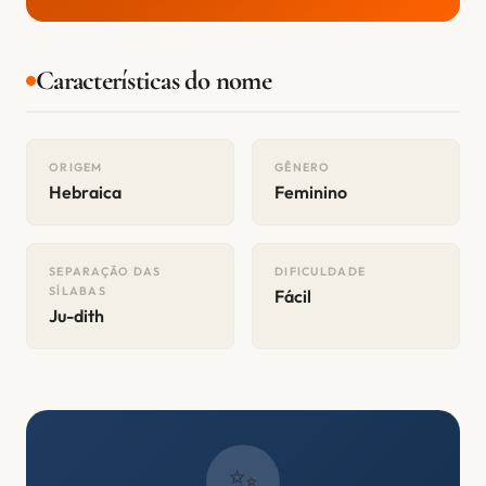
Características do nome
ORIGEM
GÊNERO
Hebraica
Feminino
SEPARAÇÃO DAS
DIFICULDADE
SÍLABAS
Fácil
Ju-dith
✨