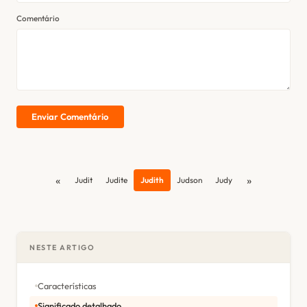
Comentário
Enviar Comentário
«
»
Judit
Judite
Judith
Judson
Judy
NESTE ARTIGO
Características
Significado detalhado