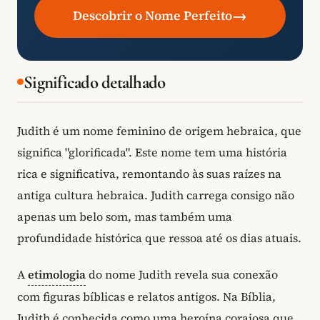
→
Descobrir o Nome Perfeito
Significado detalhado
Judith é um nome feminino de origem hebraica, que
significa "glorificada". Este nome tem uma história
rica e significativa, remontando às suas raízes na
antiga cultura hebraica. Judith carrega consigo não
apenas um belo som, mas também uma
profundidade histórica que ressoa até os dias atuais.
A
etimologia
do nome Judith revela sua conexão
com figuras bíblicas e relatos antigos. Na Bíblia,
Judith é conhecida como uma heroína corajosa que