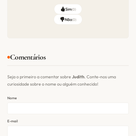
Sim
(
0
)
Não
(
0
)
Comentários
Seja o primeiro a comentar sobre
Judith
. Conte-nos uma
curiosidade sobre o nome ou alguém conhecido!
Nome
E-mail