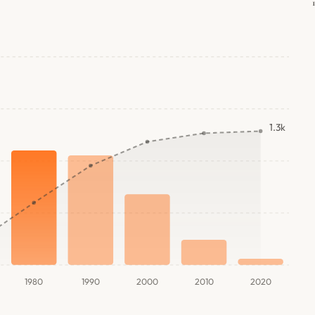
1.3k
1980
1990
2000
2010
2020