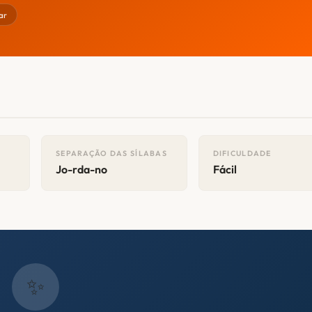
ar
SEPARAÇÃO DAS SÍLABAS
DIFICULDADE
Jo-rda-no
Fácil
✨