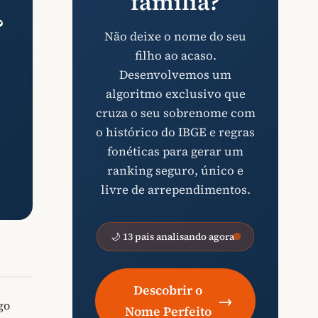
família?
?
Não deixe o nome do seu
filho ao acaso.
Desenvolvemos um
algoritmo exclusivo que
cruza o seu sobrenome com
o histórico do IBGE e regras
fonéticas para gerar um
ranking seguro, único e
livre de arrependimentos.
🌙 13 pais analisando agora
Descobrir o
→
go
Nome Perfeito