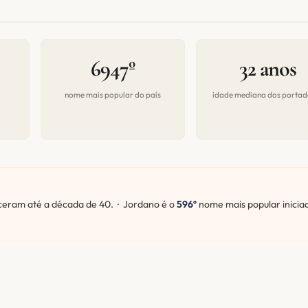
6947º
32 anos
a
nome mais popular do país
idade mediana dos portad
eram até a década de 40. · Jordano é o
596º
nome mais popular inicia