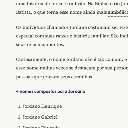
uma história de força e tradição. Na Bíblia, o rio Jo
Batista, o que torna esse nome ainda mais
simbólic
Os indivíduos chamados Jordano costumam ser vist
especial com suas raízes e história familiar. São i
seus relacionamentos.
Curiosamente, o nome Jordano não é tão comum, o q
esse nome muitas vezes se destacam por sua pers
pessoas que cruzam seus caminhos.
4 nomes compostos para Jordano
Jordano Henrique
Jordano Gabriel
Jordano Eduardo