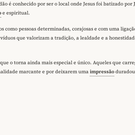
rdão é conhecido por ser o local onde Jesus foi batizado por 
o
e espiritual.
os como pessoas determinadas, corajosas e com uma ligaçã
ndivíduos que valorizam a tradição, a lealdade e a honestida
ue o torna ainda mais especial e único. Aqueles que carr
onalidade marcante e por deixarem uma
impressão
duradou