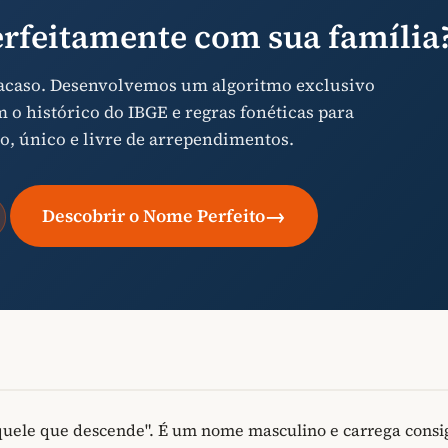
rfeitamente com sua família
 acaso. Desenvolvemos um algoritmo exclusivo
o histórico do IBGE e regras fonéticas para
o, único e livre de arrependimentos.
→
Descobrir o Nome Perfeito
aquele que descende". É um nome masculino e carrega consi