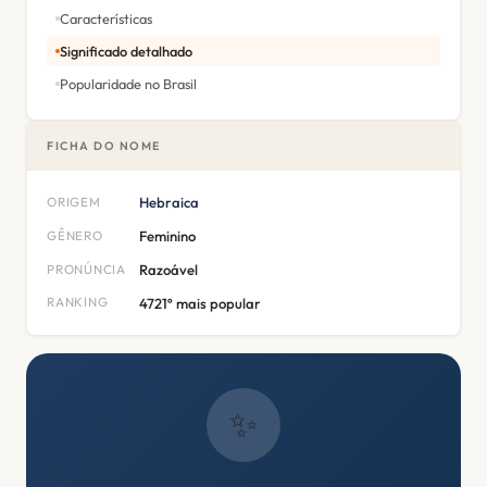
Características
Significado detalhado
Popularidade no Brasil
FICHA DO NOME
ORIGEM
Hebraica
GÊNERO
Feminino
PRONÚNCIA
Razoável
RANKING
4721º mais popular
✨