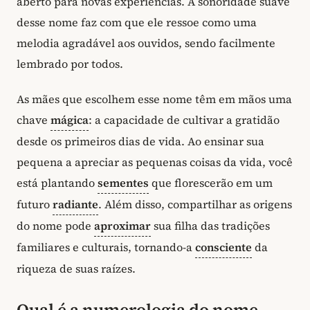
aberto para novas experiências. A sonoridade suave
desse nome faz com que ele ressoe como uma
melodia agradável aos ouvidos, sendo facilmente
lembrado por todos.
As mães que escolhem esse nome têm em mãos uma
chave
mágica
: a capacidade de cultivar a gratidão
desde os primeiros dias de vida. Ao ensinar sua
pequena a apreciar as pequenas coisas da vida, você
está plantando
sementes
que florescerão em um
futuro
radiante
. Além disso, compartilhar as origens
do nome pode
aproximar
sua filha das tradições
familiares e culturais, tornando-a
consciente
da
riqueza de suas raízes.
Qual é a numerologia do nome