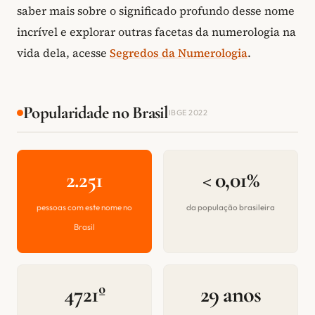
saber mais sobre o significado profundo desse nome
incrível e explorar outras facetas da numerologia na
vida dela, acesse
Segredos da Numerologia
.
Popularidade no Brasil
IBGE 2022
2.251
< 0,01%
pessoas com este nome no
da população brasileira
Brasil
4721º
29 anos