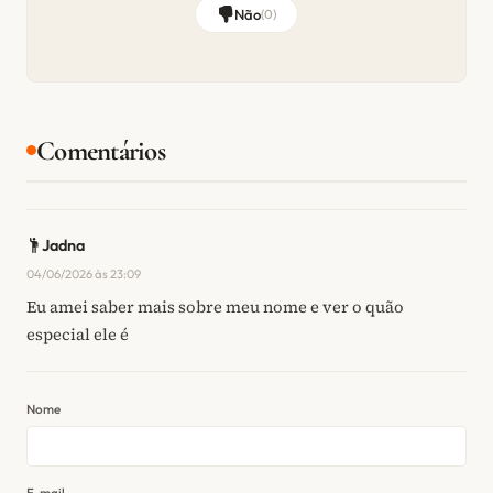
Não
(
0
)
Comentários
Jadna
04/06/2026 às 23:09
Eu amei saber mais sobre meu nome e ver o quão
especial ele é
Nome
E-mail