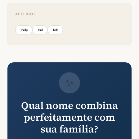
APELIDOS
Jady
Jad
Jah
✨
Qual nome combina
perfeitamente com
sua família?