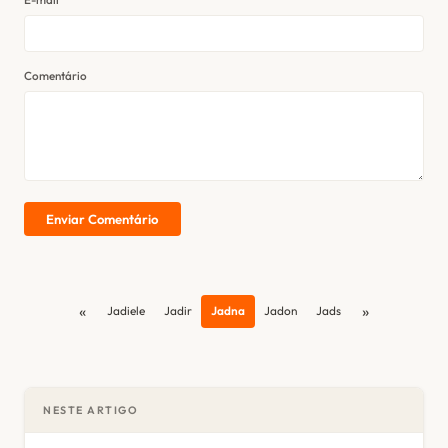
Comentário
Enviar Comentário
«
»
Jadiele
Jadir
Jadna
Jadon
Jads
NESTE ARTIGO