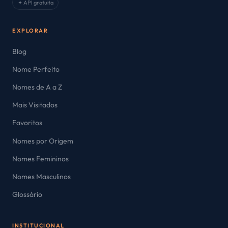
✦ API gratuita
EXPLORAR
Blog
Nome Perfeito
Nomes de A a Z
Mais Visitados
Favoritos
Nomes por Origem
Nomes Femininos
Nomes Masculinos
Glossário
INSTITUCIONAL