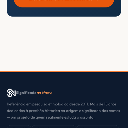
Significado
do Nome
Referência em pesquisa etimológica desde 2011. Mais de 15 anos
dedicados à precisão histórica na origem e significado dos nomes
— um projeto de quem realmente estuda o assunto.