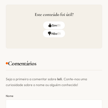
Este conteúdo foi útil?
Sim
(
0
)
Não
(
0
)
Comentários
Seja o primeiro a comentar sobre
Ieli
. Conte-nos uma
curiosidade sobre o nome ou alguém conhecido!
Nome