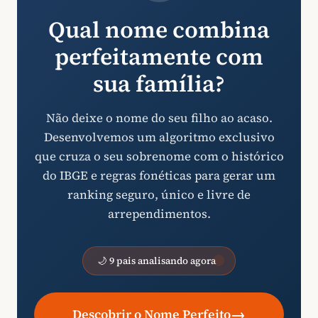
Qual nome combina
perfeitamente com
sua família?
Não deixe o nome do seu filho ao acaso.
Desenvolvemos um algoritmo exclusivo
que cruza o seu sobrenome com o histórico
do IBGE e regras fonéticas para gerar um
ranking seguro, único e livre de
arrependimentos.
🌙 9 pais analisando agora
→
Descobrir o Nome Perfeito