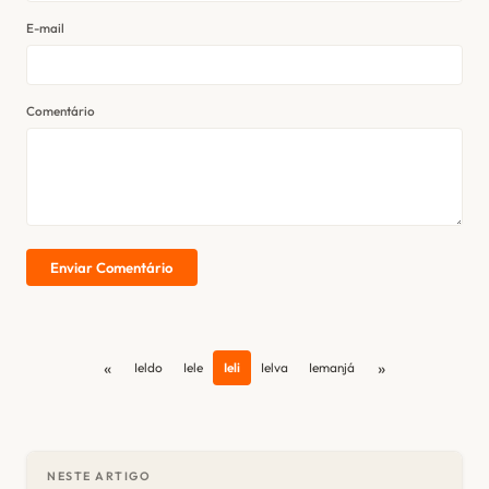
E-mail
Comentário
Enviar Comentário
«
»
Ieldo
Iele
Ieli
Ielva
Iemanjá
NESTE ARTIGO