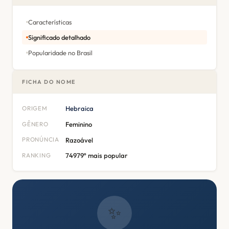
Características
Significado detalhado
Popularidade no Brasil
FICHA DO NOME
ORIGEM
Hebraica
GÊNERO
Feminino
PRONÚNCIA
Razoável
RANKING
74979º mais popular
✨