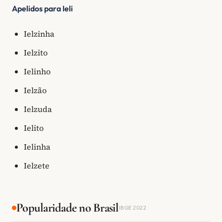
Apelidos para Ieli
Ielzinha
Ielzito
Ielinho
Ielzão
Ielzuda
Ielito
Ielinha
Ielzete
Popularidade no Brasil
IBGE 2022