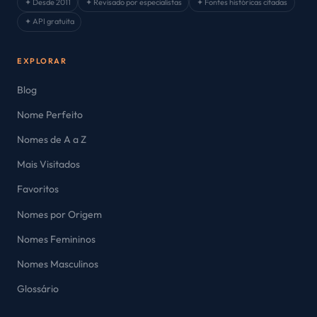
✦ Desde 2011
✦ Revisado por especialistas
✦ Fontes históricas citadas
✦ API gratuita
EXPLORAR
Blog
Nome Perfeito
Nomes de A a Z
Mais Visitados
Favoritos
Nomes por Origem
Nomes Femininos
Nomes Masculinos
Glossário