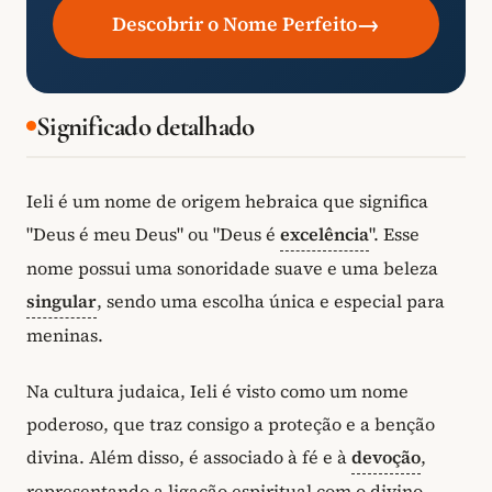
→
Descobrir o Nome Perfeito
Significado detalhado
Ieli é um nome de origem hebraica que significa
"Deus é meu Deus" ou "Deus é
excelência
". Esse
nome possui uma sonoridade suave e uma beleza
singular
, sendo uma escolha única e especial para
meninas.
Na cultura judaica, Ieli é visto como um nome
poderoso, que traz consigo a proteção e a benção
divina. Além disso, é associado à fé e à
devoção
,
representando a ligação espiritual com o divino.