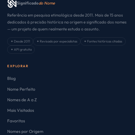
Significado
do Nome
Referência em pesquisa etimológica desde 2011. Mais de 15 anos
dedicados à precisão histórica na origem e significado dos nomes
— um projeto de quem realmente estuda o assunto.
✦ Desde 2011
✦ Revisado por especialistas
✦ Fontes históricas citadas
✦ API gratuita
EXPLORAR
Blog
Nome Perfeito
Nomes de A a Z
Mais Visitados
Favoritos
Nomes por Origem