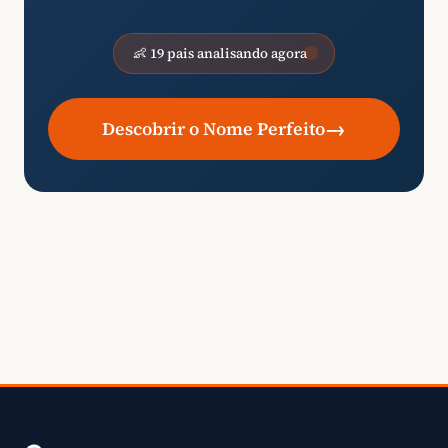
👶 19 pais analisando agora
→
Descobrir o Nome Perfeito