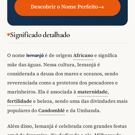
→
Descobrir o Nome Perfeito
Significado detalhado
O nome
é de origem
Africano
e significa
Iemanjá
mãe das águas. Nessa cultura, Iemanjá é
considerada a deusa dos mares e oceanos, sendo
reverenciada como a protetora dos pescadores e
marinheiros. Ela é associada à
maternidade
,
fertilidade
e beleza, sendo uma das divindades mais
populares do
Candomblé
e da Umbanda.
Além disso, Iemanjá é celebrada com grandes festas