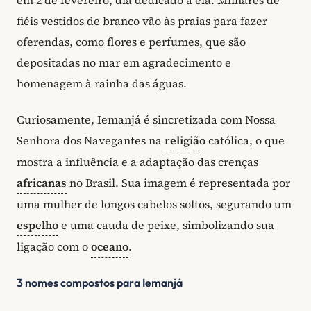
em 2 de fevereiro, dia dedicado a ela. Milhares de
fiéis vestidos de branco vão às praias para fazer
oferendas, como flores e perfumes, que são
depositadas no mar em agradecimento e
homenagem à rainha das águas.
Curiosamente, Iemanjá é sincretizada com Nossa
Senhora dos Navegantes na
religião
católica, o que
mostra a influência e a adaptação das crenças
africanas
no Brasil. Sua imagem é representada por
uma mulher de longos cabelos soltos, segurando um
espelho
e uma cauda de peixe, simbolizando sua
ligação com o
oceano
.
3 nomes compostos para Iemanjá