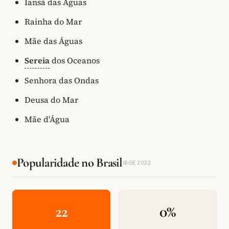
Iansã das Águas
Rainha do Mar
Mãe das Águas
Sereia
dos Oceanos
Senhora das Ondas
Deusa do Mar
Mãe d'Água
Popularidade no Brasil
IBGE 2022
22
0%