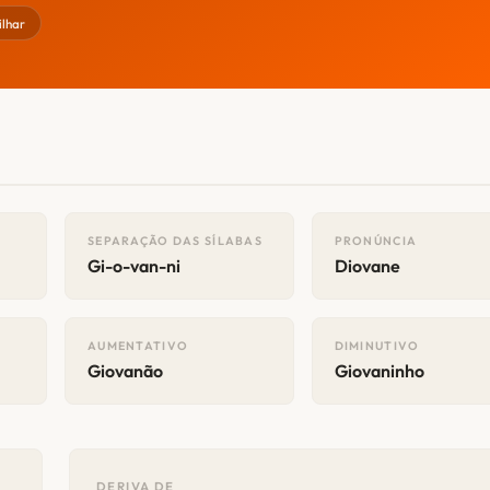
lhar
SEPARAÇÃO DAS SÍLABAS
PRONÚNCIA
Gi-o-van-ni
Diovane
AUMENTATIVO
DIMINUTIVO
Giovanão
Giovaninho
DERIVA DE