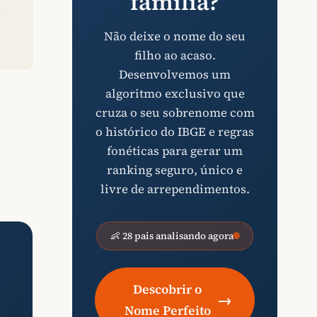
família?
Não deixe o nome do seu
filho ao acaso.
Desenvolvemos um
algoritmo exclusivo que
cruza o seu sobrenome com
o histórico do IBGE e regras
fonéticas para gerar um
ranking seguro, único e
livre de arrependimentos.
👶 28 pais analisando agora
Descobrir o
→
Nome Perfeito