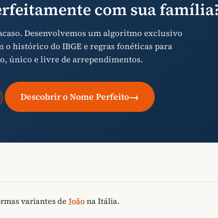
rfeitamente com sua família
 acaso. Desenvolvemos um algoritmo exclusivo
o histórico do IBGE e regras fonéticas para
o, único e livre de arrependimentos.
→
Descobrir o Nome Perfeito
ormas variantes de
João
na Itália.