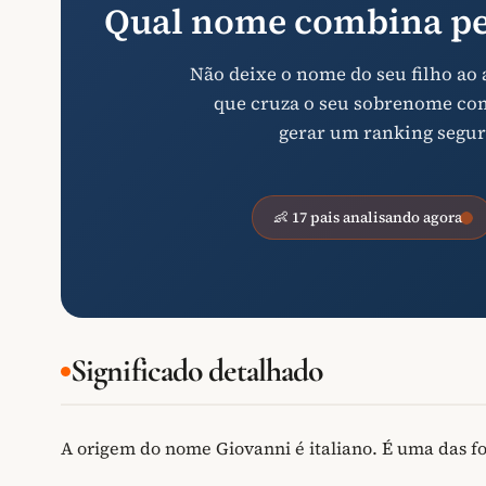
Qual nome combina pe
Não deixe o nome do seu filho ao
que cruza o seu sobrenome com 
gerar um ranking segur
👶 17 pais analisando agora
Significado detalhado
A origem do nome Giovanni é italiano. É uma das f