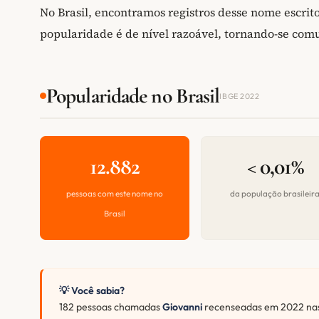
No Brasil, encontramos registros desse nome escri
popularidade é de nível razoável, tornando-se co
Popularidade no Brasil
IBGE 2022
12.882
< 0,01%
pessoas com este nome no
da população brasileir
Brasil
💡 Você sabia?
182 pessoas chamadas
Giovanni
recenseadas em 2022 nas