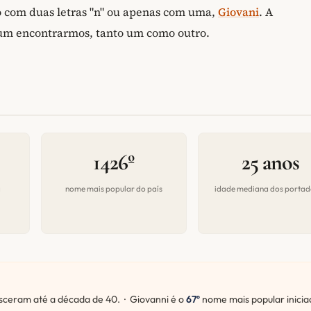
to com duas letras "n" ou apenas com uma,
Giovani
. A
mum encontrarmos, tanto um como outro.
1426º
25 anos
a
nome mais popular do país
idade mediana dos portad
ceram até a década de 40. · Giovanni é o
67º
nome mais popular inicia