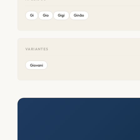
Gi
Gio
Gigi
Ginão
VARIANTES
Giovani