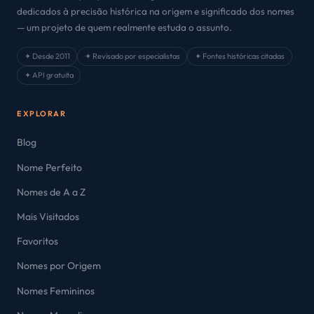
dedicados à precisão histórica na origem e significado dos nomes
— um projeto de quem realmente estuda o assunto.
✦ Desde 2011
✦ Revisado por especialistas
✦ Fontes históricas citadas
✦ API gratuita
EXPLORAR
Blog
Nome Perfeito
Nomes de A a Z
Mais Visitados
Favoritos
Nomes por Origem
Nomes Femininos