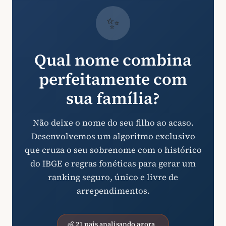
✨
Qual nome combina
perfeitamente com
sua família?
Não deixe o nome do seu filho ao acaso.
Desenvolvemos um algoritmo exclusivo
que cruza o seu sobrenome com o histórico
do IBGE e regras fonéticas para gerar um
ranking seguro, único e livre de
arrependimentos.
👶 21 pais analisando agora