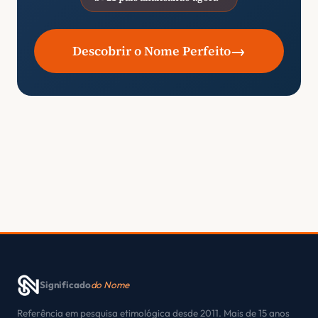
→
Descobrir o Nome Perfeito
Significado
do Nome
Referência em pesquisa etimológica desde 2011. Mais de 15 anos