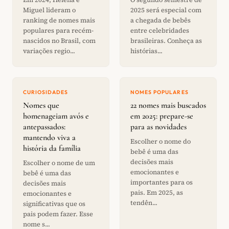
Miguel lideram o
2025 será especial com
ranking de nomes mais
a chegada de bebês
populares para recém-
entre celebridades
nascidos no Brasil, com
brasileiras. Conheça as
variações regio...
histórias...
CURIOSIDADES
NOMES POPULARES
Nomes que
22 nomes mais buscados
homenageiam avós e
em 2025: prepare-se
antepassados:
para as novidades
mantendo viva a
Escolher o nome do
história da família
bebê é uma das
decisões mais
Escolher o nome de um
emocionantes e
bebê é uma das
importantes para os
decisões mais
pais. Em 2025, as
emocionantes e
tendên...
significativas que os
pais podem fazer. Esse
nome s...