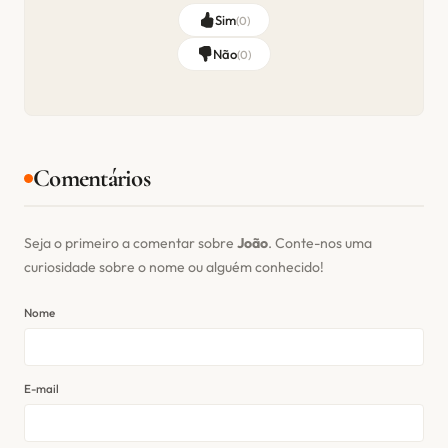
Sim
(
0
)
Não
(
0
)
Comentários
Seja o primeiro a comentar sobre
João
. Conte-nos uma
curiosidade sobre o nome ou alguém conhecido!
Nome
E-mail