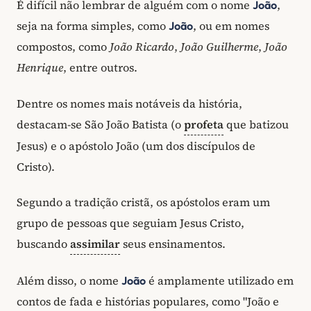
É difícil não lembrar de alguém com o nome
,
João
seja na forma simples, como
, ou em nomes
João
compostos, como
João Ricardo
,
João Guilherme
,
João
Henrique
, entre outros.
Dentre os nomes mais notáveis da história,
destacam-se São João Batista (o
profeta
que batizou
Jesus) e o apóstolo João (um dos discípulos de
Cristo).
Segundo a tradição cristã, os apóstolos eram um
grupo de pessoas que seguiam Jesus Cristo,
buscando
assimilar
seus ensinamentos.
Além disso, o nome
é amplamente utilizado em
João
contos de fada e histórias populares, como "João e