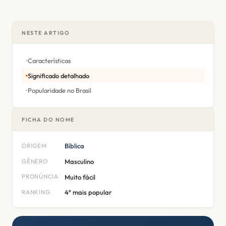
NESTE ARTIGO
Características
Significado detalhado
Popularidade no Brasil
FICHA DO NOME
ORIGEM
Bíblica
GÊNERO
Masculino
PRONÚNCIA
Muito fácil
RANKING
4º mais popular