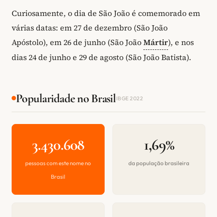
Curiosamente, o dia de São João é comemorado em
várias datas: em 27 de dezembro (São João
Apóstolo), em 26 de junho (São João
Mártir
), e nos
dias 24 de junho e 29 de agosto (São João Batista).
Popularidade no Brasil
IBGE 2022
3.430.608
1,69%
pessoas com este nome no
da população brasileira
Brasil