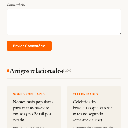
Comentário
Enviar Comentário
Artigos relacionados
BLOG
NOMES POPULARES
CELEBRIDADES
Nomes mais populares
Celebridades
para recém-nascidos
brasileiras que vão ser
em 2024 no Brasil por
mães no segundo
estado
semestre de 2025
Em 2024, Helena e
O segundo semestre de