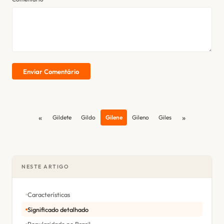
Enviar Comentário
«
»
Gildete
Gildo
Gilene
Gileno
Giles
NESTE ARTIGO
Características
Significado detalhado