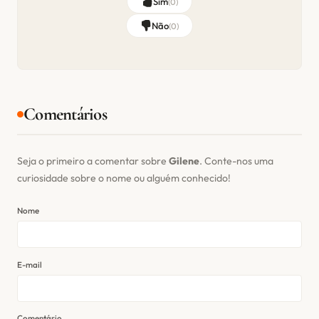
Sim
(
0
)
Não
(
0
)
Comentários
Seja o primeiro a comentar sobre
Gilene
. Conte-nos uma
curiosidade sobre o nome ou alguém conhecido!
Nome
E-mail
Comentário