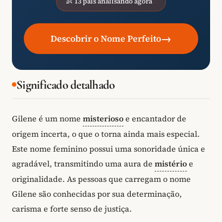
👶 13 pais analisando agora
→
Descobrir o Nome Perfeito
Significado detalhado
Gilene é um nome
misterioso
e encantador de
origem incerta, o que o torna ainda mais especial.
Este nome feminino possui uma sonoridade única e
agradável, transmitindo uma aura de
mistério
e
originalidade. As pessoas que carregam o nome
Gilene são conhecidas por sua determinação,
carisma e forte senso de justiça.