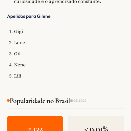
curiosidade e o aprendizado constante.
Apelidos para Gilene
Gigi
Lene
Gil
Nene
Lili
Popularidade no Brasil
IBGE 2022
2.132
< 0,01%