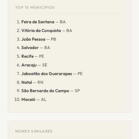
TOP 10 MUNICÍPIOS
Feira de Santana
— BA
Vitória da Conquista
— BA
João Pessoa
— PB
Salvador
— BA
Recife
— PE
Aracaju
— SE
Jaboatão dos Guararapes
— PE
Natal
— RN
São Bernardo do Campo
— SP
Maceió
— AL
NOMES SIMILARES