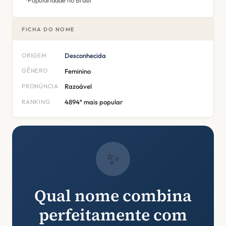
Popularidade no Brasil
FICHA DO NOME
ORIGEM
Desconhecida
GÊNERO
Feminino
PRONÚNCIA
Razoável
RANKING
4894º mais popular
✨
Qual nome combina
perfeitamente com