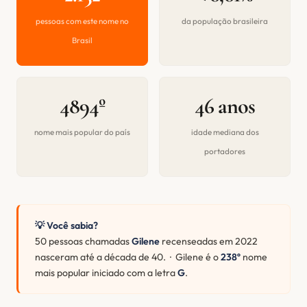
pessoas com este nome no
da população brasileira
Brasil
4894º
46 anos
nome mais popular do país
idade mediana dos
portadores
💡 Você sabia?
50 pessoas chamadas
Gilene
recenseadas em 2022
nasceram até a década de 40. · Gilene é o
238º
nome
mais popular iniciado com a letra
G
.