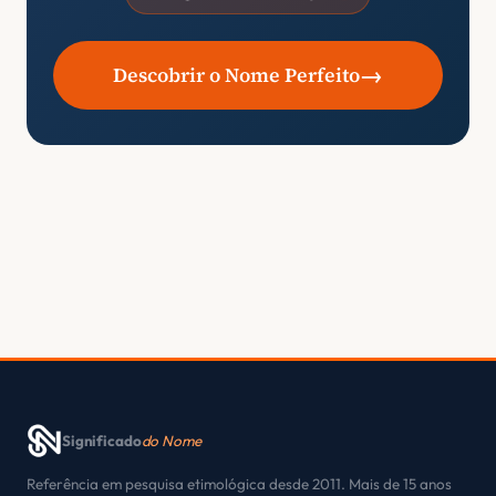
→
Descobrir o Nome Perfeito
Significado
do Nome
Referência em pesquisa etimológica desde 2011. Mais de 15 anos