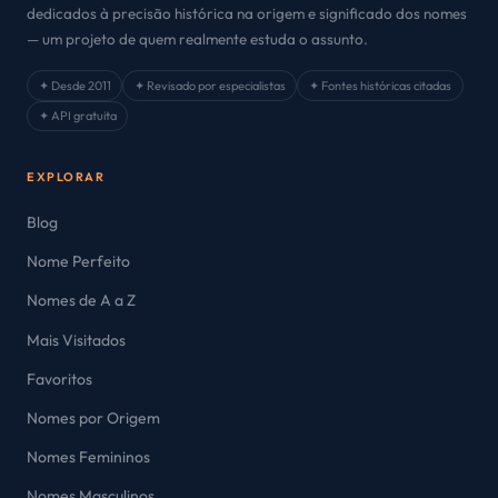
dedicados à precisão histórica na origem e significado dos nomes
— um projeto de quem realmente estuda o assunto.
✦ Desde 2011
✦ Revisado por especialistas
✦ Fontes históricas citadas
✦ API gratuita
EXPLORAR
Blog
Nome Perfeito
Nomes de A a Z
Mais Visitados
Favoritos
Nomes por Origem
Nomes Femininos
Nomes Masculinos