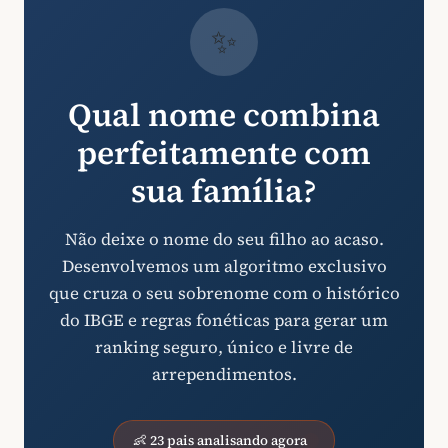
✨
Qual nome combina
perfeitamente com
sua família?
Não deixe o nome do seu filho ao acaso.
Desenvolvemos um algoritmo exclusivo
que cruza o seu sobrenome com o histórico
do IBGE e regras fonéticas para gerar um
ranking seguro, único e livre de
arrependimentos.
👶 23 pais analisando agora