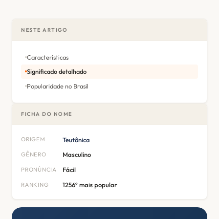
NESTE ARTIGO
Características
Significado detalhado
Popularidade no Brasil
FICHA DO NOME
ORIGEM
Teutônica
GÊNERO
Masculino
PRONÚNCIA
Fácil
RANKING
1256º mais popular