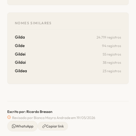
NOMES SIMILARES
Gilda
24.719 registros
Gilde
94 registros
Gildei
55 registros
Gildai
38 registros
Gildea
23 registros
Escrito por: Ricardo Bressan
Revisado por Bianca Mayra Andrade em 19/05/2026
WhatsApp
Copiar link