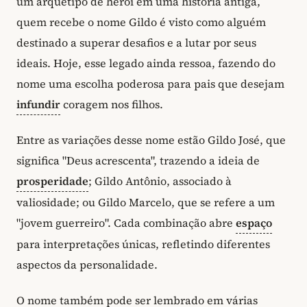
um arquétipo de herói em uma história antiga,
quem recebe o nome Gildo é visto como alguém
destinado a superar desafios e a lutar por seus
ideais. Hoje, esse legado ainda ressoa, fazendo do
nome uma escolha poderosa para pais que desejam
infundir
coragem nos filhos.
Entre as variações desse nome estão Gildo José, que
significa "Deus acrescenta", trazendo a ideia de
prosperidade
; Gildo Antônio, associado à
valiosidade; ou Gildo Marcelo, que se refere a um
"jovem guerreiro". Cada combinação abre
espaço
para interpretações únicas, refletindo diferentes
aspectos da personalidade.
O nome também pode ser lembrado em várias