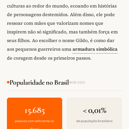
culturas ao redor do mundo, ecoando em histórias
de personagens destemidos. Além disso, ele pode
ressoar com mães que valorizam nomes que
inspirem não só significado, mas também força em
seus filhos. Ao escolher o nome Gildo, é como dar
aos pequenos guerreiros uma
armadura
simbólica
de coragem desde os primeiros passos.
Popularidade no Brasil
IBGE 2022
15.685
< 0,01%
pessoas com este nome no
da população brasileira
Brasil