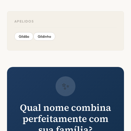
APELIDOS
Gildão
Gildinho
✨
Qual nome combina
perfeitamente com
sua família?