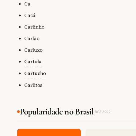
Ca
Cacá
Carlinho
Carlão
Carluxo
Cartola
Cartucho
Carlitos
Popularidade no Brasil
IBGE 2022