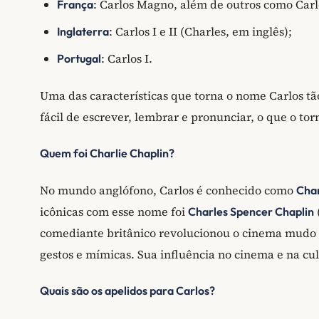
: Carlos Magno, além de outros como Carlos 
França
: Carlos I e II (Charles, em inglês);
Inglaterra
: Carlos I.
Portugal
Uma das características que torna o nome Carlos tã
fácil de escrever, lembrar e pronunciar, o que o to
Quem foi Charlie Chaplin?
No mundo anglófono, Carlos é conhecido como
Char
icônicas com esse nome foi
Charles Spencer Chaplin
comediante britânico revolucionou o cinema mudo 
gestos e mímicas. Sua influência no cinema e na cu
Quais são os apelidos para Carlos?