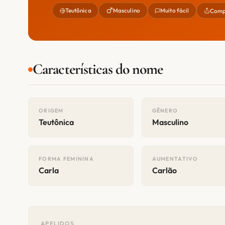
Teutônica
Masculino
Muito fácil
Comp
Características do nome
ORIGEM
GÊNERO
Teutônica
Masculino
FORMA FEMININA
AUMENTATIVO
Carla
Carlão
APELIDOS