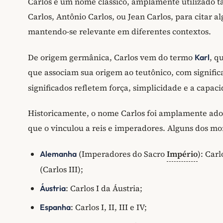
Carlos é um nome clássico, amplamente utilizado 
Carlos, Antônio Carlos, ou Jean Carlos, para citar 
mantendo-se relevante em diferentes contextos.
De origem germânica, Carlos vem do termo
, q
Karl
que associam sua origem ao teutônico, com signific
significados refletem força, simplicidade e a capa
Historicamente, o nome Carlos foi amplamente adot
que o vinculou a reis e imperadores. Alguns dos mo
(Imperadores do Sacro
Império
): Car
Alemanha
(Carlos III);
: Carlos I da Áustria;
Áustria
: Carlos I, II, III e IV;
Espanha