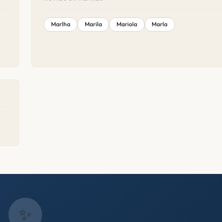
Marlha
Marila
Mariola
Marla
✨