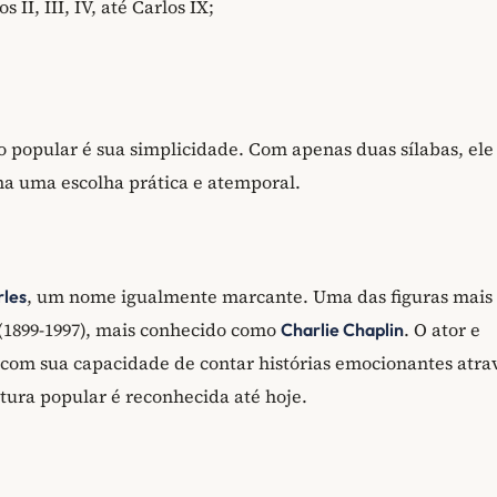
II, III, IV, até Carlos IX;
o popular é sua simplicidade. Com apenas duas sílabas, ele
rna uma escolha prática e atemporal.
, um nome igualmente marcante. Uma das figuras mais
les
(1899-1997), mais conhecido como
. O ator e
Charlie Chaplin
com sua capacidade de contar histórias emocionantes atra
ltura popular é reconhecida até hoje.