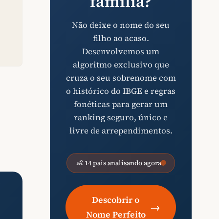
família?
Não deixe o nome do seu
filho ao acaso.
Desenvolvemos um
algoritmo exclusivo que
cruza o seu sobrenome com
o histórico do IBGE e regras
fonéticas para gerar um
ranking seguro, único e
livre de arrependimentos.
👶 14 pais analisando agora
Descobrir o
→
Nome Perfeito