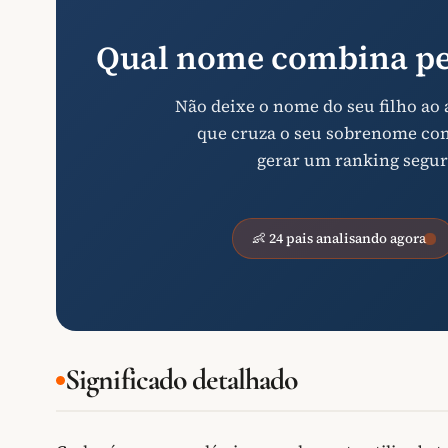
Qual nome combina pe
Não deixe o nome do seu filho ao
que cruza o seu sobrenome com 
gerar um ranking segur
👶 24 pais analisando agora
Significado detalhado