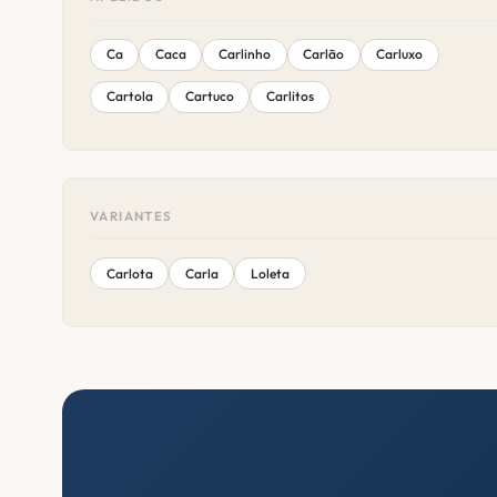
Ca
Caca
Carlinho
Carlão
Carluxo
Cartola
Cartuco
Carlitos
VARIANTES
Carlota
Carla
Loleta