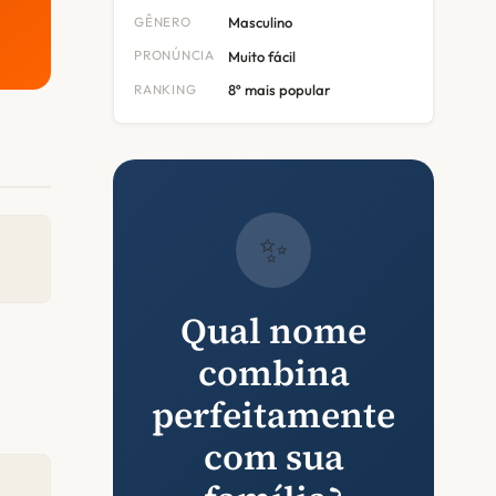
GÊNERO
Masculino
PRONÚNCIA
Muito fácil
RANKING
8º mais popular
✨
Qual nome
combina
perfeitamente
com sua