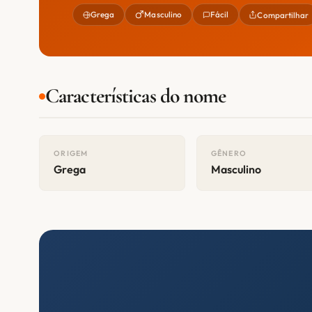
Grega
Masculino
Fácil
Compartilhar
Características do nome
ORIGEM
GÊNERO
Grega
Masculino