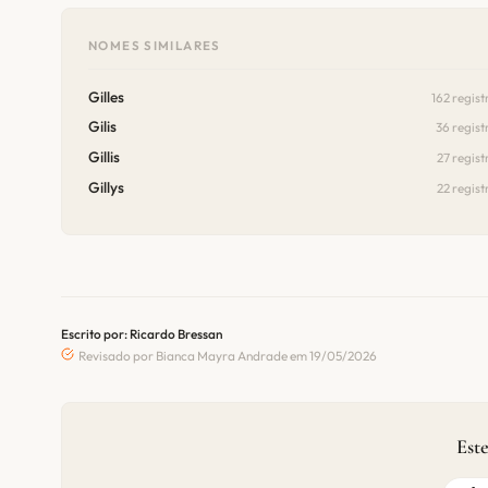
NOMES SIMILARES
Gilles
162 regist
Gilis
36 regist
Gillis
27 regist
Gillys
22 regist
Escrito por: Ricardo Bressan
Revisado por Bianca Mayra Andrade em 19/05/2026
Este