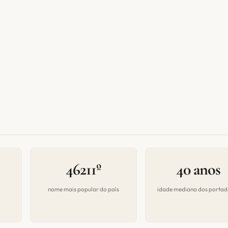
46211º
40 anos
a
nome mais popular do país
idade mediana dos portad