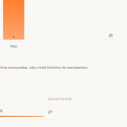
33
1980
vas recenseadas, não o total histórico de nascimentos.
.
QUANTIDADE
1%
27