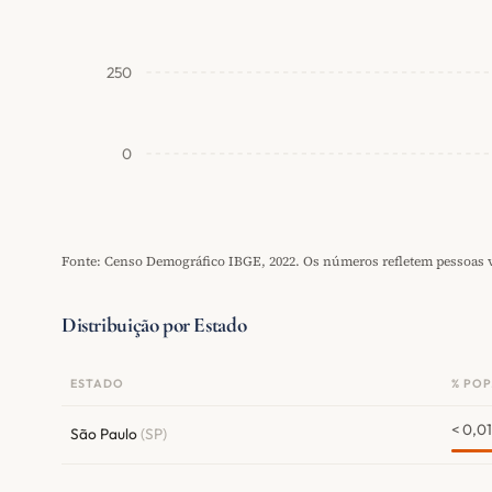
250
0
Fonte: Censo Demográfico IBGE, 2022. Os números refletem pessoas vi
Distribuição por Estado
ESTADO
% POP
< 0,0
São Paulo
(SP)