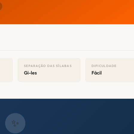
SEPARAÇÃO DAS SÍLABAS
DIFICULDADE
Gi-les
Fácil
✨