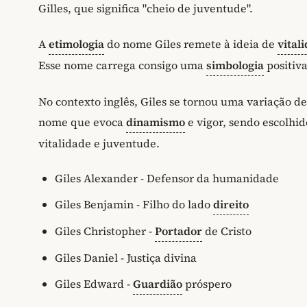
Gilles, que significa "cheio de juventude".
A
etimologia
do nome Giles remete à ideia de
vital
Esse nome carrega consigo uma
simbologia
positiva
No contexto inglês, Giles se tornou uma variação de
nome que evoca
dinamismo
e vigor, sendo escolhid
vitalidade e juventude.
Giles Alexander - Defensor da humanidade
Giles Benjamin - Filho do lado
direito
Giles Christopher -
Portador
de Cristo
Giles Daniel - Justiça divina
Giles Edward -
Guardião
próspero