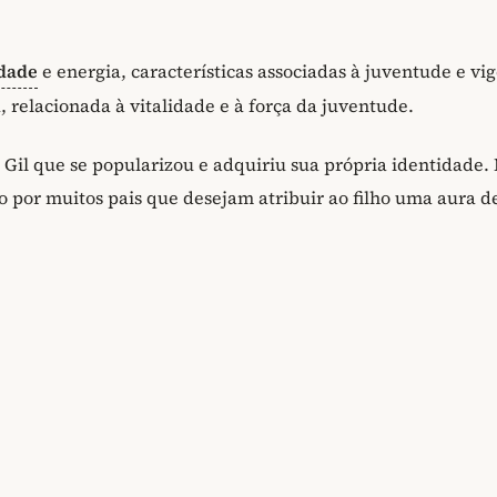
idade
e energia, características associadas à juventude e vig
, relacionada à vitalidade e à força da juventude.
 Gil que se popularizou e adquiriu sua própria identidade.
o por muitos pais que desejam atribuir ao filho uma aura d