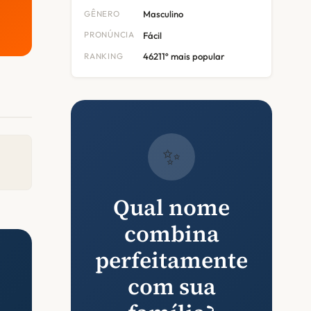
GÊNERO
Masculino
PRONÚNCIA
Fácil
RANKING
46211º mais popular
✨
Qual nome
combina
perfeitamente
com sua