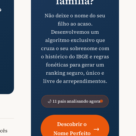
família?
?
Não deixe o nome do seu
filho ao acaso.
Desenvolvemos um
algoritmo exclusivo que
cruza o seu sobrenome com
o histórico do IBGE e regras
fonéticas para gerar um
ranking seguro, único e
livre de arrependimentos.
🌙 11 pais analisando agora
Descobrir o
→
ncês
Nome Perfeito