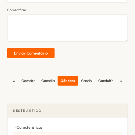
Comentário
Enviar Comentário
«
»
Gameiro
Gamélia
Gândara
Gandhi
Gandolfo
NESTE ARTIGO
Características