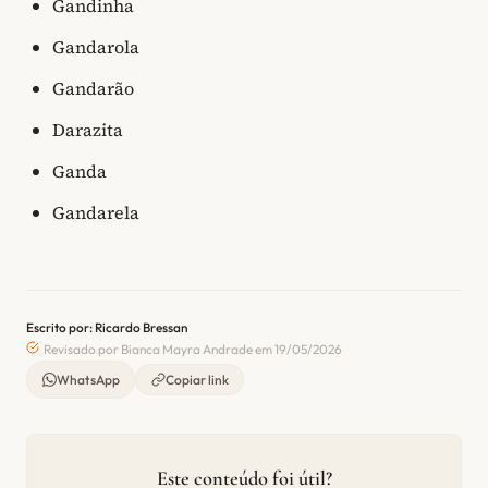
Gandinha
Gandarola
Gandarão
Darazita
Ganda
Gandarela
Escrito por: Ricardo Bressan
Revisado por Bianca Mayra Andrade em 19/05/2026
WhatsApp
Copiar link
Este conteúdo foi útil?