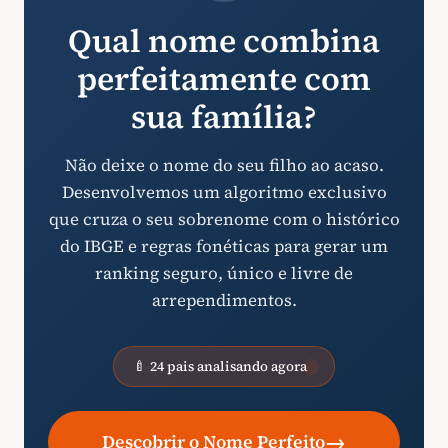
Qual nome combina
perfeitamente com
sua família?
Não deixe o nome do seu filho ao acaso.
Desenvolvemos um algoritmo exclusivo
que cruza o seu sobrenome com o histórico
do IBGE e regras fonéticas para gerar um
ranking seguro, único e livre de
arrependimentos.
🍼 24 pais analisando agora
→
Descobrir o Nome Perfeito