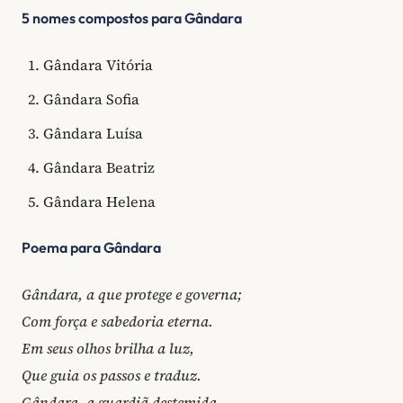
5 nomes compostos para Gândara
Gândara Vitória
Gândara Sofia
Gândara Luísa
Gândara Beatriz
Gândara Helena
Poema para Gândara
Gândara, a que protege e governa;
Com força e sabedoria eterna.
Em seus olhos brilha a luz,
Que guia os passos e traduz.
Gândara, a guardiã destemida,