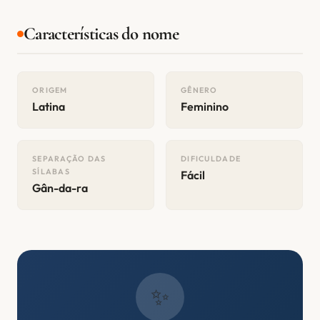
Características do nome
ORIGEM
GÊNERO
Latina
Feminino
SEPARAÇÃO DAS
DIFICULDADE
SÍLABAS
Fácil
Gân-da-ra
✨