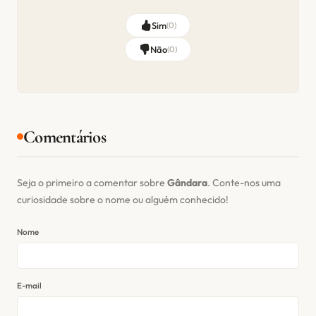
Sim
(
0
)
Não
(
0
)
Comentários
Seja o primeiro a comentar sobre
Gândara
. Conte-nos uma
curiosidade sobre o nome ou alguém conhecido!
Nome
E-mail