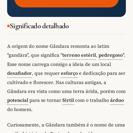
Significado detalhado
A origem do nome Gândara remonta ao latim
"gandāra", que significa "
terreno
estéril
,
pedregoso
".
Esse nome carrega consigo a ideia de um local
desafiador
, que requer
esforço
e dedicação para ser
cultivado e florescer. Nas culturas antigas, a
Gândara era vista como uma terra árida, porém com
potencial
para se tornar
fértil
com o trabalho
árduo
do homem.
Curiosamente, a Gândara também é o nome de uma