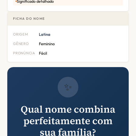
Significado detalhado
FICHA DO NOME
ORIGEM
Latina
GÊNERO
Feminino
PRONÚNCIA
Fácil
✨
Qual nome combina
perfeitamente com
sua família?