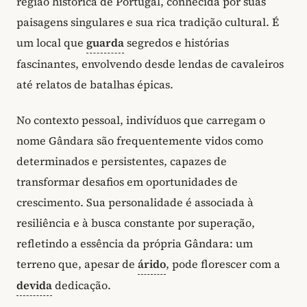
região histórica de Portugal, conhecida por suas
paisagens singulares e sua rica tradição cultural. É
um local que
guarda
segredos e histórias
fascinantes, envolvendo desde lendas de cavaleiros
até relatos de batalhas épicas.
No contexto pessoal, indivíduos que carregam o
nome Gândara são frequentemente vidos como
determinados e persistentes, capazes de
transformar desafios em oportunidades de
crescimento. Sua personalidade é associada à
resiliência e à busca constante por superação,
refletindo a essência da própria Gândara: um
terreno que, apesar de
árido
, pode florescer com a
devida
dedicação.