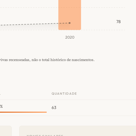
78
2020
vas recenseadas, não o total histórico de nascimentos.
.
QUANTIDADE
1%
63