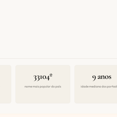
33104º
9 anos
a
nome mais popular do país
idade mediana dos portad