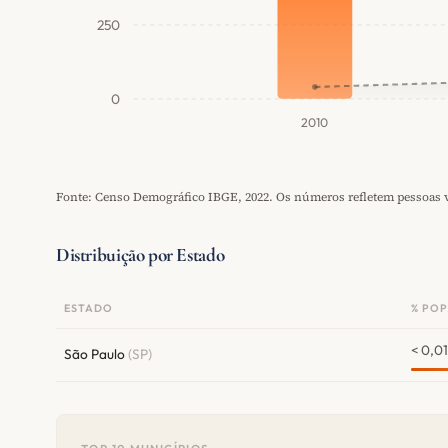
250
0
2010
Fonte: Censo Demográfico IBGE, 2022. Os números refletem pessoas vi
Distribuição por Estado
ESTADO
% POP
< 0,0
São Paulo
(SP)