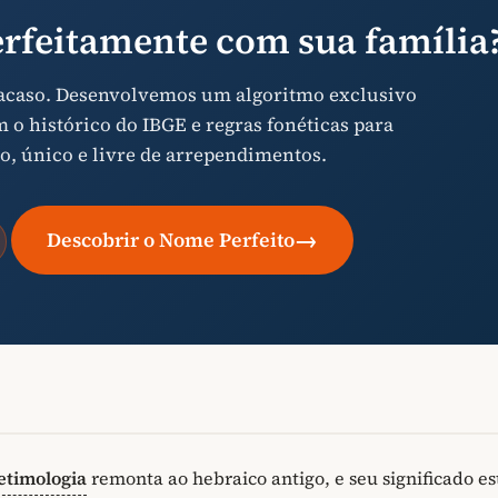
rfeitamente com sua família
 acaso. Desenvolvemos um algoritmo exclusivo
o histórico do IBGE e regras fonéticas para
o, único e livre de arrependimentos.
→
Descobrir o Nome Perfeito
etimologia
remonta ao hebraico antigo, e seu significado es