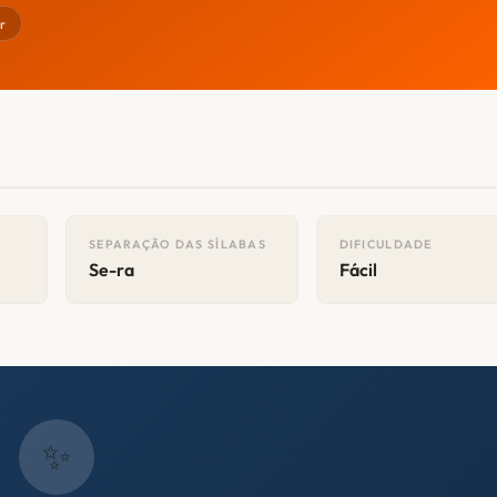
r
SEPARAÇÃO DAS SÍLABAS
DIFICULDADE
Se-ra
Fácil
✨