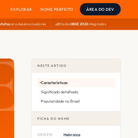
EXPLORAR
NOME PERFEITO
ÁREA DO DEV
atuita
para desenvolvedores
Dados
IBGE 2022
integrados
NESTE ARTIGO
Características
Significado detalhado
Popularidade no Brasil
FICHA DO NOME
ORIGEM
Hebraica