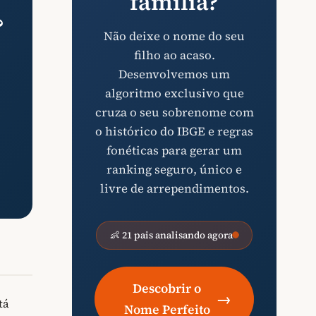
família?
?
Não deixe o nome do seu
filho ao acaso.
Desenvolvemos um
algoritmo exclusivo que
cruza o seu sobrenome com
o histórico do IBGE e regras
fonéticas para gerar um
ranking seguro, único e
livre de arrependimentos.
👶 21 pais analisando agora
Descobrir o
→
tá
Nome Perfeito