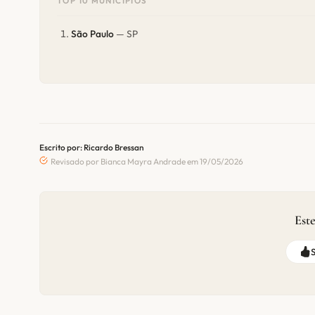
TOP 10 MUNICÍPIOS
São Paulo
— SP
Escrito por: Ricardo Bressan
Revisado por Bianca Mayra Andrade em 19/05/2026
Este