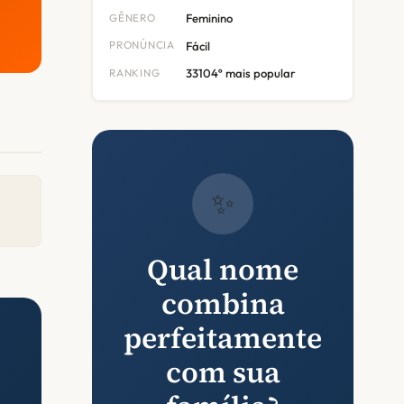
GÊNERO
Feminino
PRONÚNCIA
Fácil
RANKING
33104º mais popular
✨
Qual nome
combina
perfeitamente
com sua