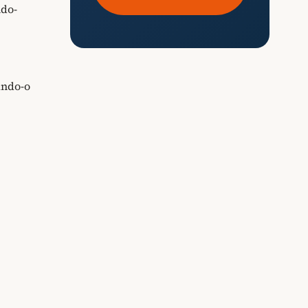
ndo-
ando-o