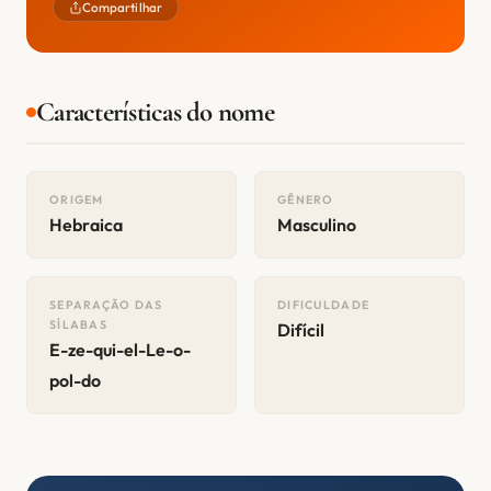
Compartilhar
Características do nome
ORIGEM
GÊNERO
Hebraica
Masculino
SEPARAÇÃO DAS
DIFICULDADE
SÍLABAS
Difícil
E-ze-qui-el-Le-o-
pol-do