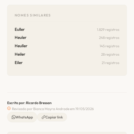
NOMES SIMILARES
Euller
1.829 registros
Heuler
248 registros
Heuller
145 registros
Heiler
28 registros
Eiler
21 registros
Escrito por: Ricardo Bressan
Revisado por Bianca Mayra Andrade em 19/05/2026
WhatsApp
Copiar link