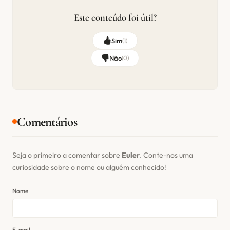
Este conteúdo foi útil?
Sim
(
1
)
Não
(
0
)
Comentários
Seja o primeiro a comentar sobre
Euler
. Conte-nos uma
curiosidade sobre o nome ou alguém conhecido!
Nome
E-mail