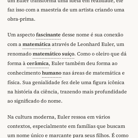
um Euler transforma uma ideia em realidade, ele
faz isso com a maestria de um artista criando uma
obra-prima.
Um aspecto
fascinante
desse nome é sua conexão
com a
matemática
através de Leonhard Euler, um
renomado
matemático
suíço
. Como o oleiro que dá
forma à
cerâmica
, Euler também deu forma ao
conhecimento
humano
nas áreas de matemática e
física. Sua genialidade fez dele uma figura icônica
na história da ciência, trazendo mais profundidade
ao significado do nome.
Na cultura moderna, Euler ressoa em vários
contextos, especialmente em famílias que buscam
um nome único e marcante para seus filhos. É como