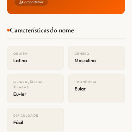
Compartilhar
Características do nome
ORIGEM
GÊNERO
Latina
Masculino
SEPARAÇÃO DAS
PRONÚNCIA
SÍLABAS
Eular
Eu-ler
DIFICULDADE
Fácil