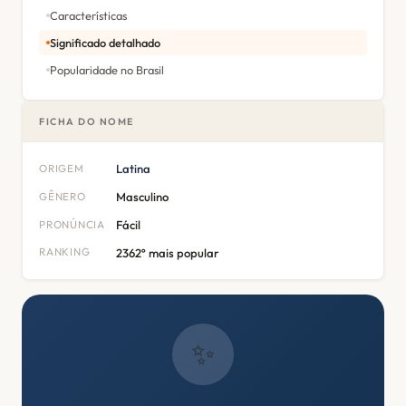
Características
Significado detalhado
Popularidade no Brasil
FICHA DO NOME
ORIGEM
Latina
GÊNERO
Masculino
PRONÚNCIA
Fácil
RANKING
2362º mais popular
✨