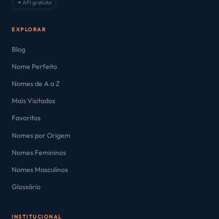
✦ API gratuita
EXPLORAR
Blog
Nome Perfeito
Nomes de A a Z
Mais Visitados
Favoritos
Nomes por Origem
Nomes Femininos
Nomes Masculinos
Glossário
INSTITUCIONAL