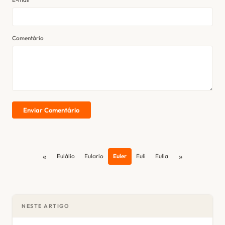
Comentário
Enviar Comentário
«
»
Eulálio
Eulario
Euler
Euli
Eulia
NESTE ARTIGO