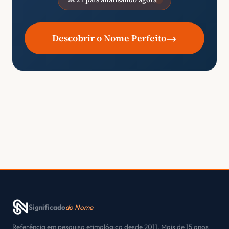
→
Descobrir o Nome Perfeito
Significado
do Nome
Referência em pesquisa etimológica desde 2011. Mais de 15 anos