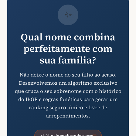
✨
Qual nome combina
perfeitamente com
sua família?
Não deixe o nome do seu filho ao acaso.
Desenvolvemos um algoritmo exclusivo
que cruza o seu sobrenome com o histórico
do IBGE e regras fonéticas para gerar um
ranking seguro, único e livre de
arrependimentos.
👶 21 pais analisando agora