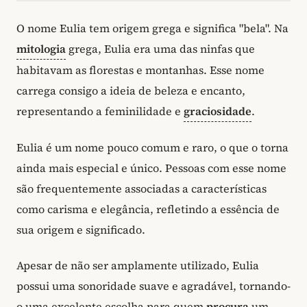
O nome Eulia tem origem grega e significa "bela". Na
mitologia
grega, Eulia era uma das ninfas que
habitavam as florestas e montanhas. Esse nome
carrega consigo a ideia de beleza e encanto,
representando a feminilidade e
graciosidade
.
Eulia é um nome pouco comum e raro, o que o torna
ainda mais especial e único. Pessoas com esse nome
são frequentemente associadas a características
como carisma e elegância, refletindo a essência de
sua origem e significado.
Apesar de não ser amplamente utilizado, Eulia
possui uma sonoridade suave e agradável, tornando-
o uma excelente escolha para quem
procura
um