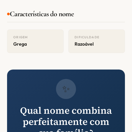
Características do nome
ORIGEM
DIFICULDADE
Grega
Razoável
✨
Qual nome combina
perfeitamente com