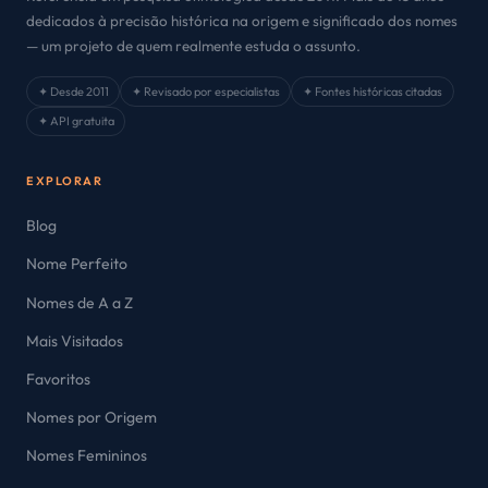
dedicados à precisão histórica na origem e significado dos nomes
— um projeto de quem realmente estuda o assunto.
✦ Desde 2011
✦ Revisado por especialistas
✦ Fontes históricas citadas
✦ API gratuita
EXPLORAR
Blog
Nome Perfeito
Nomes de A a Z
Mais Visitados
Favoritos
Nomes por Origem
Nomes Femininos