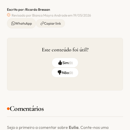
Escrito por: Ricardo Bressan
Revisado por Bianca Mayra Andrade em 19/05/2026
WhatsApp
Copiar link
Este conteúdo foi útil?
Sim
(
0
)
Não
(
0
)
Comentários
Seja o primeiro a comentar sobre
Eulia
. Conte-nos uma