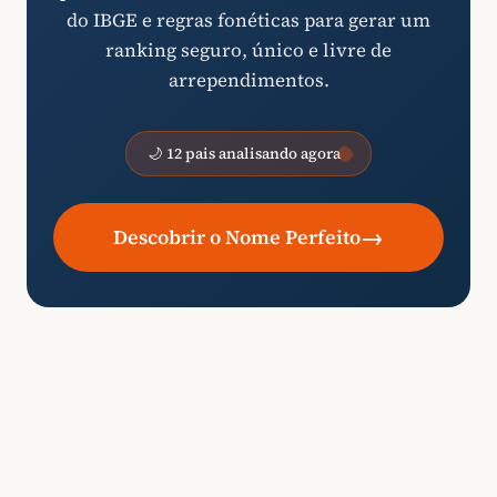
do IBGE e regras fonéticas para gerar um
ranking seguro, único e livre de
arrependimentos.
🌙 12 pais analisando agora
→
Descobrir o Nome Perfeito