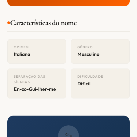
Características do nome
ORIGEM
GÊNERO
Italiana
Masculino
SEPARAÇÃO DAS
DIFICULDADE
SÍLABAS
Difícil
En-zo-Gui-lher-me
✨