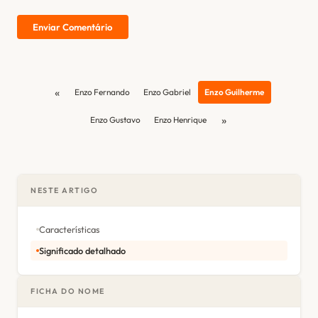
Enviar Comentário
«
Enzo Fernando
Enzo Gabriel
Enzo Guilherme
»
Enzo Gustavo
Enzo Henrique
NESTE ARTIGO
Características
Significado detalhado
FICHA DO NOME