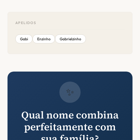
APELIDOS
Gabi
Enzinho
Gabrielzinho
✨
Qual nome combina
perfeitamente com
sua família?