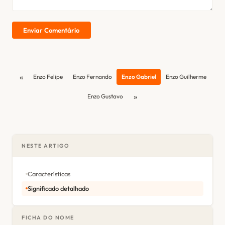
Enviar Comentário
«
Enzo Felipe
Enzo Fernando
Enzo Gabriel
Enzo Guilherme
»
Enzo Gustavo
NESTE ARTIGO
Características
Significado detalhado
FICHA DO NOME