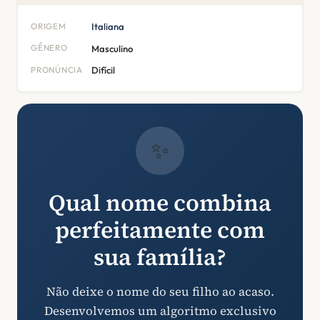
ORIGEM
Italiana
GÊNERO
Masculino
PRONÚNCIA
Difícil
✨
Qual nome combina
perfeitamente com
sua família?
Não deixe o nome do seu filho ao acaso.
Desenvolvemos um algoritmo exclusivo