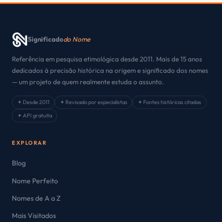
Significado
do Nome
Referência em pesquisa etimológica desde 2011. Mais de 15 anos
dedicados à precisão histórica na origem e significado dos nomes
— um projeto de quem realmente estuda o assunto.
✦ Desde 2011
✦ Revisado por especialistas
✦ Fontes históricas citadas
✦ API gratuita
EXPLORAR
Blog
Nome Perfeito
Nomes de A a Z
Mais Visitados