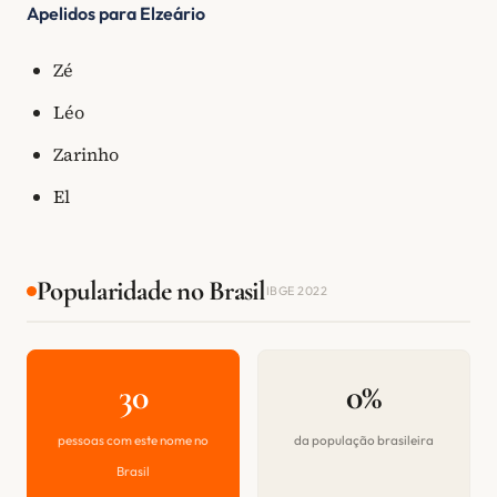
Apelidos para Elzeário
Zé
Léo
Zarinho
El
Popularidade no Brasil
IBGE 2022
30
0%
pessoas com este nome no
da população brasileira
Brasil