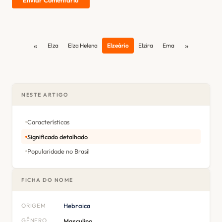
«
»
Elza
Elza Helena
Elzeário
Elzira
Ema
NESTE ARTIGO
Características
Significado detalhado
Popularidade no Brasil
FICHA DO NOME
ORIGEM
Hebraica
GÊNERO
Masculino