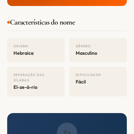
Características do nome
ORIGEM
GÊNERO
Hebraica
Masculino
SEPARAÇÃO DAS
DIFICULDADE
SÍLABAS
Fácil
El-ze-á-rio
✨