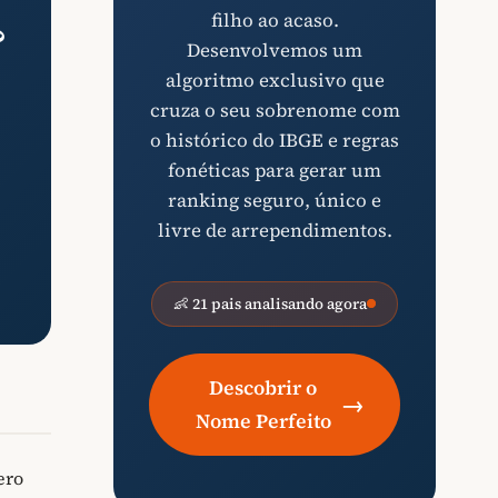
filho ao acaso.
?
Desenvolvemos um
algoritmo exclusivo que
cruza o seu sobrenome com
o histórico do IBGE e regras
fonéticas para gerar um
ranking seguro, único e
livre de arrependimentos.
👶 21 pais analisando agora
Descobrir o
→
Nome Perfeito
ero