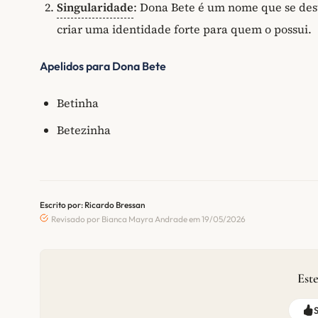
Singularidade
: Dona Bete é um nome que se des
criar uma identidade forte para quem o possui.
Apelidos para Dona Bete
Betinha
Betezinha
Escrito por: Ricardo Bressan
Revisado por Bianca Mayra Andrade em 19/05/2026
Este