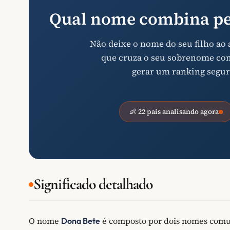
Qual nome combina pe
Não deixe o nome do seu filho ao
que cruza o seu sobrenome com 
gerar um ranking segur
👶 22 pais analisando agora
Significado detalhado
O nome
é composto por dois nomes com
Dona Bete