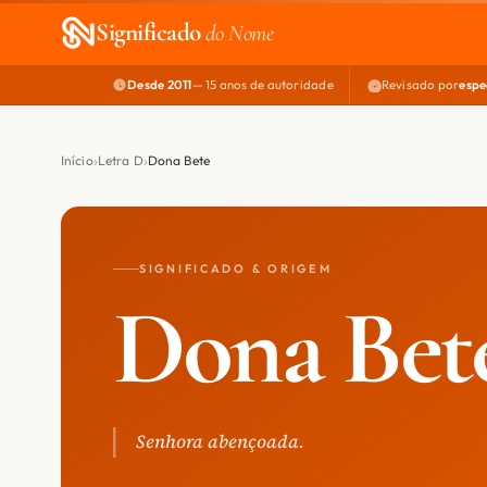
Significado
do Nome
Desde 2011
— 15 anos de autoridade
Revisado por
espe
Início
Letra D
Dona Bete
SIGNIFICADO & ORIGEM
Dona Bet
Senhora abençoada.