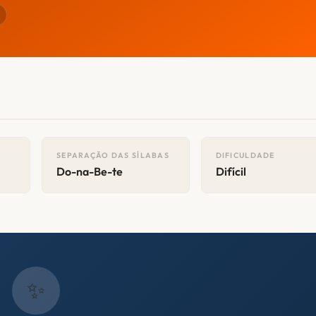
SEPARAÇÃO DAS SÍLABAS
DIFICULDADE
Do-na-Be-te
Difícil
✨