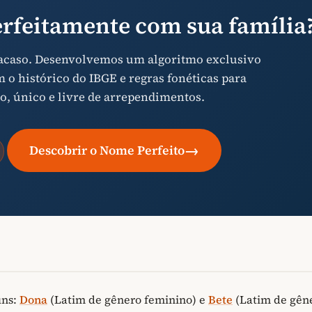
rfeitamente com sua família
 acaso. Desenvolvemos um algoritmo exclusivo
o histórico do IBGE e regras fonéticas para
o, único e livre de arrependimentos.
→
Descobrir o Nome Perfeito
uns:
Dona
(Latim de gênero feminino) e
Bete
(Latim de gên