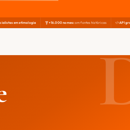
cialistas em etimologia
+16.000 nomes
com fontes históricas
API gr
e