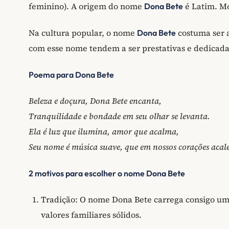
feminino). A origem do nome
é Latim. M
Dona Bete
Na cultura popular, o nome
costuma ser a
Dona Bete
com esse nome tendem a ser prestativas e dedicada
Poema para Dona Bete
Beleza e doçura, Dona Bete encanta,
Tranquilidade e bondade em seu olhar se levanta.
Ela é luz que ilumina, amor que acalma,
Seu nome é música suave, que em nossos corações acal
2 motivos para escolher o nome Dona Bete
Tradição: O nome Dona Bete carrega consigo uma
valores familiares sólidos.