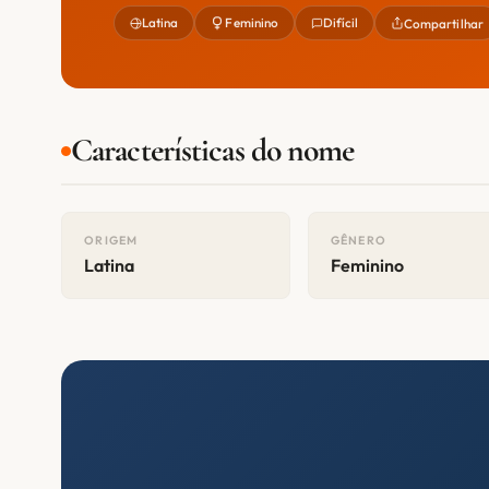
Latina
Feminino
Difícil
Compartilhar
Características do nome
ORIGEM
GÊNERO
Latina
Feminino