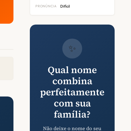
PRONÚNCIA
Difícil
✨
Qual nome
combina
perfeitamente
com sua
família?
Não deixe o nome do seu