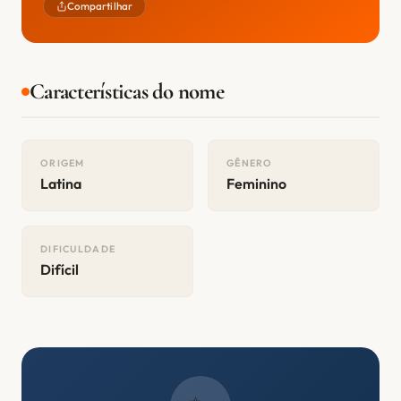
Compartilhar
Características do nome
ORIGEM
GÊNERO
Latina
Feminino
DIFICULDADE
Difícil