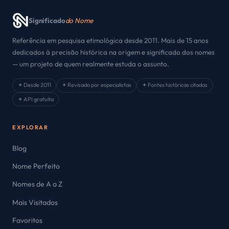
Significado
do Nome
Referência em pesquisa etimológica desde 2011. Mais de 15 anos
dedicados à precisão histórica na origem e significado dos nomes
— um projeto de quem realmente estuda o assunto.
✦ Desde 2011
✦ Revisado por especialistas
✦ Fontes históricas citadas
✦ API gratuita
EXPLORAR
Blog
Nome Perfeito
Nomes de A a Z
Mais Visitados
Favoritos