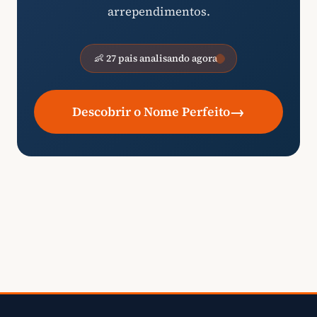
arrependimentos.
👶 27 pais analisando agora
→
Descobrir o Nome Perfeito