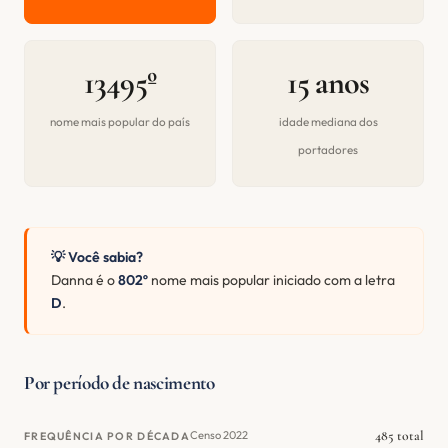
13495º
15 anos
nome mais popular do país
idade mediana dos
portadores
💡 Você sabia?
Danna é o
802º
nome mais popular iniciado com a letra
D
.
Por período de nascimento
485 total
Censo 2022
FREQUÊNCIA POR DÉCADA