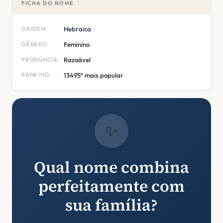
FICHA DO NOME
ORIGEM
Hebraica
GÊNERO
Feminino
PRONÚNCIA
Razoável
RANKING
13495º mais popular
✨
Qual nome combina
perfeitamente com
sua família?