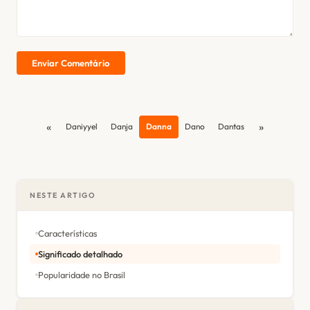
Enviar Comentário
«
»
Daniyyel
Danja
Danna
Dano
Dantas
NESTE ARTIGO
Características
Significado detalhado
Popularidade no Brasil