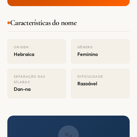
Características do nome
ORIGEM
GÊNERO
Hebraica
Feminino
SEPARAÇÃO DAS
DIFICULDADE
SÍLABAS
Razoável
Dan-na
✨