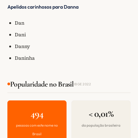
Apelidos carinhosos para Danna
Dan
Dani
Danny
Daninha
Popularidade no Brasil
IBGE 2022
494
< 0,01%
pessoas com este nome no
da população brasileira
Brasil