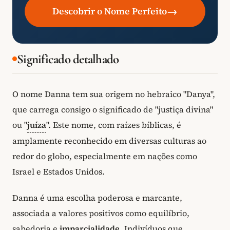
→
Descobrir o Nome Perfeito
Significado detalhado
O nome Danna tem sua origem no hebraico "Danya",
que carrega consigo o significado de "justiça divina"
ou "
juíza
". Este nome, com raízes bíblicas, é
amplamente reconhecido em diversas culturas ao
redor do globo, especialmente em nações como
Israel e Estados Unidos.
Danna é uma escolha poderosa e marcante,
associada a valores positivos como equilíbrio,
sabedoria e
imparcialidade
. Indivíduos que