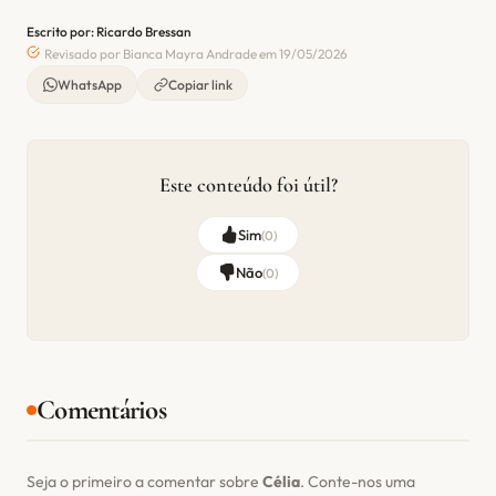
Escrito por: Ricardo Bressan
Revisado por Bianca Mayra Andrade em 19/05/2026
WhatsApp
Copiar link
Este conteúdo foi útil?
Sim
(
0
)
Não
(
0
)
Comentários
Seja o primeiro a comentar sobre
Célia
. Conte-nos uma