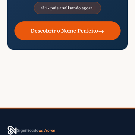
👶 27 pais analisando agora
→
Descobrir o Nome Perfeito
Significado
do Nome