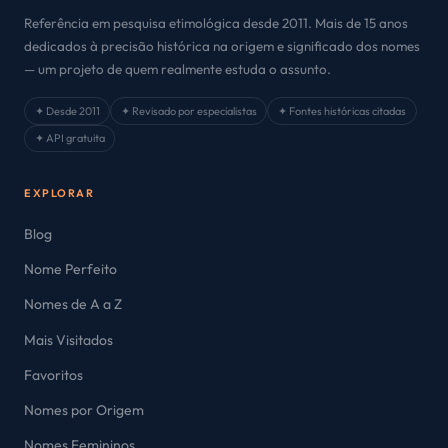
Referência em pesquisa etimológica desde 2011. Mais de 15 anos
dedicados à precisão histórica na origem e significado dos nomes
— um projeto de quem realmente estuda o assunto.
✦ Desde 2011
✦ Revisado por especialistas
✦ Fontes históricas citadas
✦ API gratuita
EXPLORAR
Blog
Nome Perfeito
Nomes de A a Z
Mais Visitados
Favoritos
Nomes por Origem
Nomes Femininos