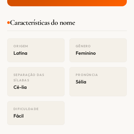
Características do nome
ORIGEM
GÊNERO
Latina
Feminino
SEPARAÇÃO DAS
PRONÚNCIA
SÍLABAS
Sélia
Cé-lia
DIFICULDADE
Fácil