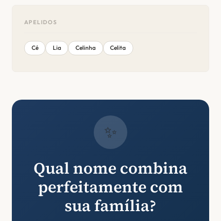
APELIDOS
Cé
Lia
Celinha
Celita
✨
Qual nome combina
perfeitamente com
sua família?