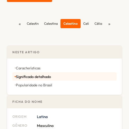
«
»
Celestin
Celestina
Celestino
Celi
Célia
NESTE ARTIGO
Características
Significado detalhado
Popularidade no Brasil
FICHA DO NOME
ORIGEM
Latina
GÊNERO
Masculino