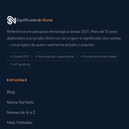
Significado
do Nome
Referência em pesquisa etimológica desde 2011. Mais de 15 anos
dedicados à precisão histórica na origem e significado dos nomes
— um projeto de quem realmente estuda o assunto.
✦ Desde 2011
✦ Revisado por especialistas
✦ Fontes históricas citadas
✦ API gratuita
EXPLORAR
Blog
Nome Perfeito
Nomes de A a Z
Mais Visitados