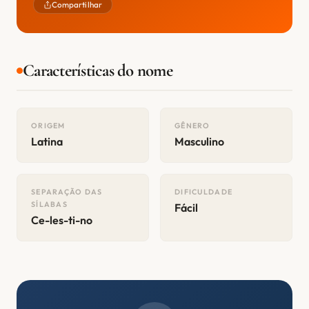
Compartilhar
Características do nome
ORIGEM
GÊNERO
Latina
Masculino
SEPARAÇÃO DAS
DIFICULDADE
SÍLABAS
Fácil
Ce-les-ti-no