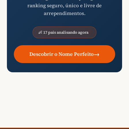
ranking seguro, único e livre de
arrependimentos.
👶 17 pais analisando agora
→
Descobrir o Nome Perfeito