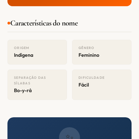
Características do nome
ORIGEM
GÊNERO
Indígena
Feminino
SEPARAÇÃO DAS
DIFICULDADE
SÍLABAS
Fácil
Bo-y-rá
✨