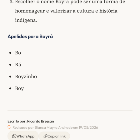
Escolher o nome Boyrá pode ser uma forma de
homenagear e valorizar a cultura e história
indígena.
Apelidos para Boyrá
Bo
Rá
Boyzinho
Boy
Escrito por: Ricardo Bressan
Revisado por Bianca Mayra Andrade em 19/05/2026
WhatsApp
Copiar link