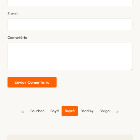
E-mail
Comentário
Enviar Comentário
«
»
Bourbon
Boyd
Boyrá
Bradley
Braga