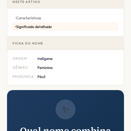
NESTE ARTIGO
Características
Significado detalhado
FICHA DO NOME
ORIGEM
Indígena
GÊNERO
Feminino
PRONÚNCIA
Fácil
✨
Qual nome combina