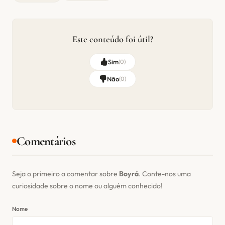
Este conteúdo foi útil?
Sim
(
0
)
Não
(
0
)
Comentários
Seja o primeiro a comentar sobre
Boyrá
. Conte-nos uma
curiosidade sobre o nome ou alguém conhecido!
Nome