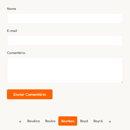
Nome
E-mail
Comentário
Enviar Comentário
«
»
Boudica
Boulos
Bourbon
Boyd
Boyrá