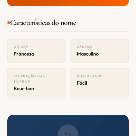
Características do nome
ORIGEM
GÊNERO
Francesa
Masculino
SEPARAÇÃO DAS
DIFICULDADE
SÍLABAS
Fácil
Bour-bon
✨