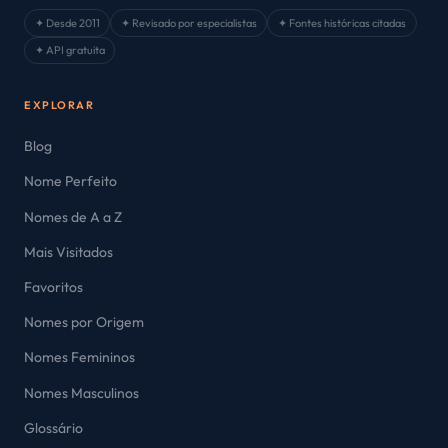
✦ Desde 2011
✦ Revisado por especialistas
✦ Fontes históricas citadas
✦ API gratuita
EXPLORAR
Blog
Nome Perfeito
Nomes de A a Z
Mais Visitados
Favoritos
Nomes por Origem
Nomes Femininos
Nomes Masculinos
Glossário