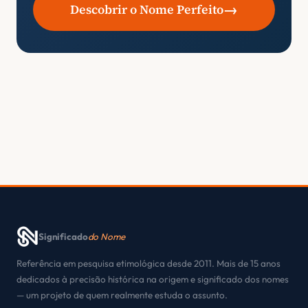
→
Descobrir o Nome Perfeito
Significado
do Nome
Referência em pesquisa etimológica desde 2011. Mais de 15 anos
dedicados à precisão histórica na origem e significado dos nomes
— um projeto de quem realmente estuda o assunto.