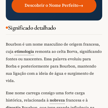
→
Descobrir o Nome Perfeito
Significado detalhado
Bourbon é um nome masculino de origem francesa,
cuja
etimologia
remonta ao celta Borva, significando
fontes ou nascentes. Essa palavra evoluiu para
Borba e posteriormente para Bourbon, mantendo
sua ligação com a ideia de água e surgimento de
vida.
Esse nome carrega consigo uma forte carga
histórica, relacionada à
nobreza
francesa e à
dinastia
Bourbon, que teve grande influência na