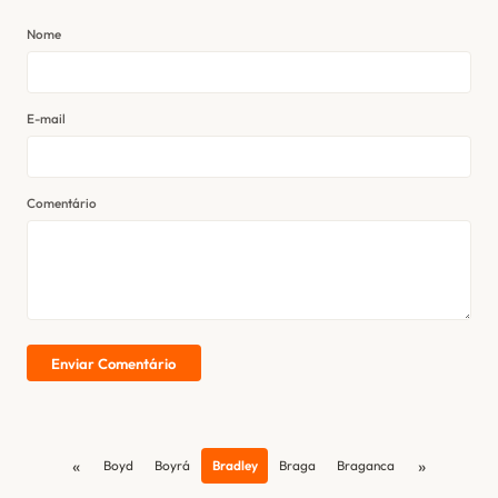
Nome
E-mail
Comentário
Enviar Comentário
«
»
Boyd
Boyrá
Bradley
Braga
Braganca