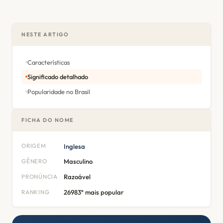
NESTE ARTIGO
Características
Significado detalhado
Popularidade no Brasil
FICHA DO NOME
ORIGEM
Inglesa
GÊNERO
Masculino
PRONÚNCIA
Razoável
RANKING
26983º mais popular