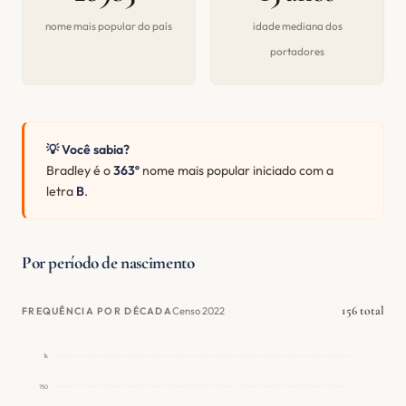
nome mais popular do país
idade mediana dos
portadores
💡 Você sabia?
Bradley é o
363º
nome mais popular iniciado com a
letra
B
.
Por período de nascimento
156 total
Censo 2022
FREQUÊNCIA POR DÉCADA
1k
750