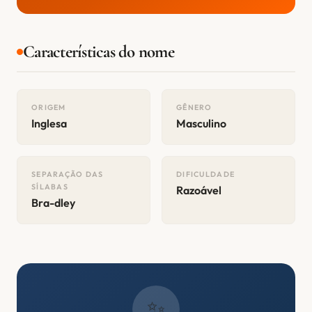
Características do nome
ORIGEM
GÊNERO
Inglesa
Masculino
SEPARAÇÃO DAS
DIFICULDADE
SÍLABAS
Razoável
Bra-dley
✨