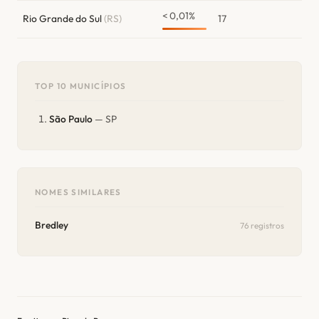
< 0,01%
Rio Grande do Sul
(RS)
17
TOP 10 MUNICÍPIOS
São Paulo
— SP
NOMES SIMILARES
Bredley
76 registros