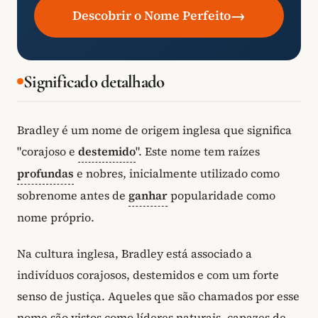
→
Descobrir o Nome Perfeito
Significado detalhado
Bradley é um nome de origem inglesa que significa
"corajoso e
destemido
". Este nome tem raízes
profundas
e nobres, inicialmente utilizado como
sobrenome antes de
ganhar
popularidade como
nome próprio.
Na cultura inglesa, Bradley está associado a
indivíduos corajosos, destemidos e com um forte
senso de justiça. Aqueles que são chamados por esse
nome são vistos como líderes naturais, capazes de