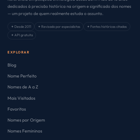
dedicados à precisão histórica na origem e significado dos nomes
— um projeto de quem realmente estuda o assunto.
✦ Desde 2011
✦ Revisado por especialistas
✦ Fontes históricas citadas
✦ API gratuita
EXPLORAR
Blog
Nome Perfeito
Nomes de A a Z
Mais Visitados
Favoritos
Nomes por Origem
Nomes Femininos