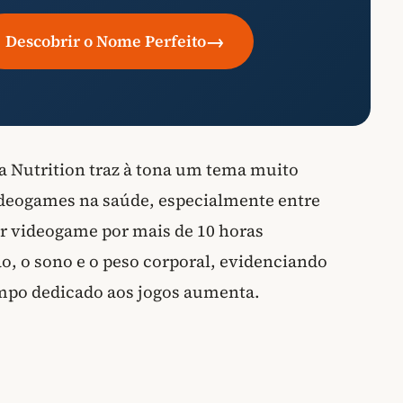
→
Descobrir o Nome Perfeito
a Nutrition traz à tona um tema muito
videogames na saúde, especialmente entre
r videogame por mais de 10 horas
o, o sono e o peso corporal, evidenciando
mpo dedicado aos jogos aumenta.