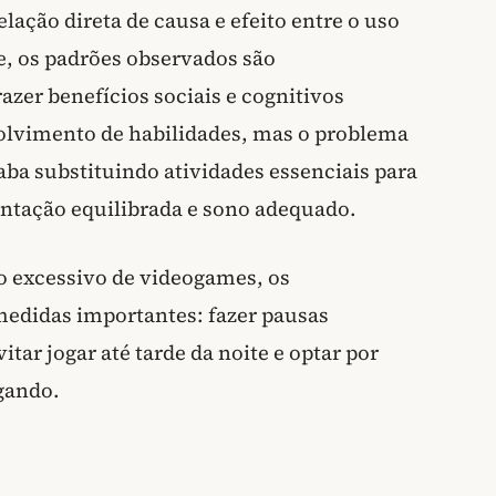
ação direta de causa e efeito entre o uso
, os padrões observados são
zer benefícios sociais e cognitivos
olvimento de habilidades, mas o problema
aba substituindo atividades essenciais para
entação equilibrada e sono adequado.
so excessivo de videogames, os
didas importantes: fazer pausas
itar jogar até tarde da noite e optar por
gando.