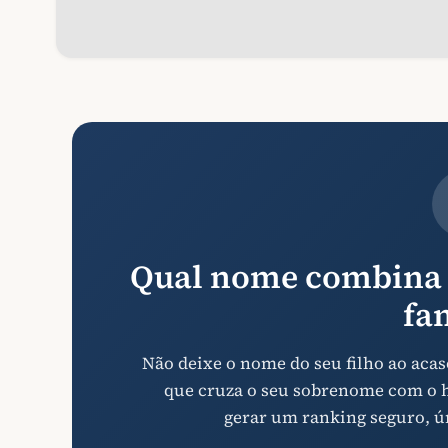
Qual nome combina 
fa
Não deixe o nome do seu filho ao ac
que cruza o seu sobrenome com o hi
gerar um ranking seguro, ú