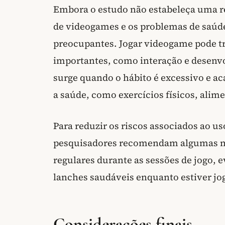
Embora o estudo não estabeleça uma rel
de videogames e os problemas de saúde
preocupantes. Jogar videogame pode tra
importantes, como interação e desenv
surge quando o hábito é excessivo e ac
a saúde, como exercícios físicos, alim
Para reduzir os riscos associados ao u
pesquisadores recomendam algumas me
regulares durante as sessões de jogo, ev
lanches saudáveis enquanto estiver jo
Considerações finais