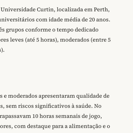
a Universidade Curtin, localizada em Perth,
universitários com idade média de 20 anos.
rês grupos conforme o tempo dedicado
s leves (até 5 horas), moderados (entre 5
).
es e moderados apresentaram qualidade de
, sem riscos significativos à saúde. No
ltrapassavam 10 horas semanais de jogo,
ores, com destaque para a alimentação e o