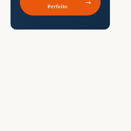
→
Perfeito