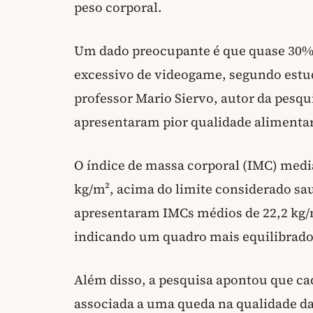
peso corporal.
Um dado preocupante é que quase 30% 
excessivo de videogame, segundo estud
professor Mario Siervo, autor da pesqu
apresentaram pior qualidade alimentar
O índice de massa corporal (IMC) media
kg/m², acima do limite considerado sau
apresentaram IMCs médios de 22,2 kg/m
indicando um quadro mais equilibrado
Além disso, a pesquisa apontou que ca
associada a uma queda na qualidade 