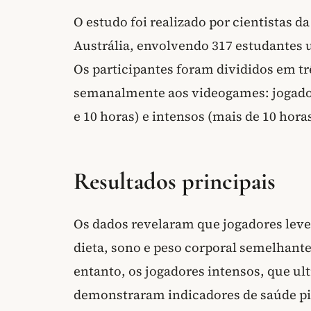
O estudo foi realizado por cientistas d
Austrália, envolvendo 317 estudantes 
Os participantes foram divididos em t
semanalmente aos videogames: jogadore
e 10 horas) e intensos (mais de 10 horas
Resultados principais
Os dados revelaram que jogadores lev
dieta, sono e peso corporal semelhantes
entanto, os jogadores intensos, que u
demonstraram indicadores de saúde pi