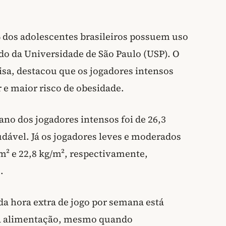
dos adolescentes brasileiros possuem uso
o da Universidade de São Paulo (USP). O
isa, destacou que os jogadores intensos
 e maior risco de obesidade.
no dos jogadores intensos foi de 26,3
dável. Já os jogadores leves e moderados
² e 22,8 kg/m², respectivamente,
.
da hora extra de jogo por semana está
da alimentação, mesmo quando