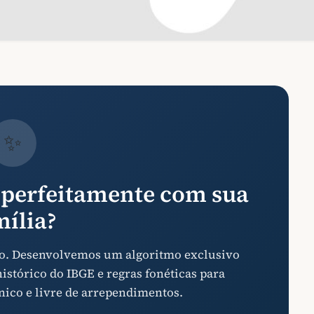
✨
perfeitamente com sua
mília?
aso. Desenvolvemos um algoritmo exclusivo
stórico do IBGE e regras fonéticas para
nico e livre de arrependimentos.