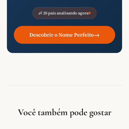
👶 20 pais analisando agora
→
Descobrir o Nome Perfeito
Você também pode gostar