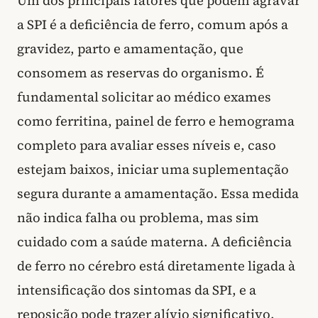
Um dos principais fatores que podem agravar
a SPI é a deficiência de ferro, comum após a
gravidez, parto e amamentação, que
consomem as reservas do organismo. É
fundamental solicitar ao médico exames
como ferritina, painel de ferro e hemograma
completo para avaliar esses níveis e, caso
estejam baixos, iniciar uma suplementação
segura durante a amamentação. Essa medida
não indica falha ou problema, mas sim
cuidado com a saúde materna. A deficiência
de ferro no cérebro está diretamente ligada à
intensificação dos sintomas da SPI, e a
reposição pode trazer alívio significativo.