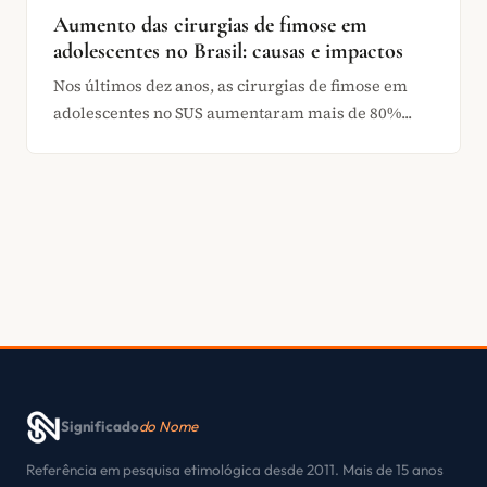
Aumento das cirurgias de fimose em
adolescentes no Brasil: causas e impactos
Nos últimos dez anos, as cirurgias de fimose em
adolescentes no SUS aumentaram mais de 80%...
Significado
do Nome
Referência em pesquisa etimológica desde 2011. Mais de 15 anos