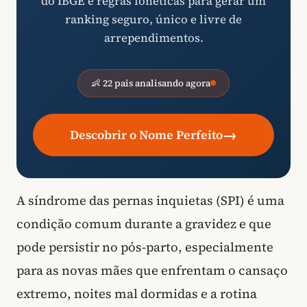
do IBGE e regras fonéticas para gerar um
ranking seguro, único e livre de
arrependimentos.
👶 22 pais analisando agora
→
Descobrir o Nome Perfeito
A síndrome das pernas inquietas (SPI) é uma
condição comum durante a gravidez e que
pode persistir no pós-parto, especialmente
para as novas mães que enfrentam o cansaço
extremo, noites mal dormidas e a rotina