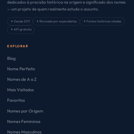
dedicados à precisão histórica na origem e significado dos nomes
— um projeto de quem realmente estuda o assunto.
✦ Desde 2011
✦ Revisado por especialistas
✦ Fontes históricas citadas
✦ API gratuita
EXPLORAR
Blog
Nome Perfeito
Nomes de A a Z
Mais Visitados
Favoritos
Nomes por Origem
Nomes Femininos
Nomes Masculinos