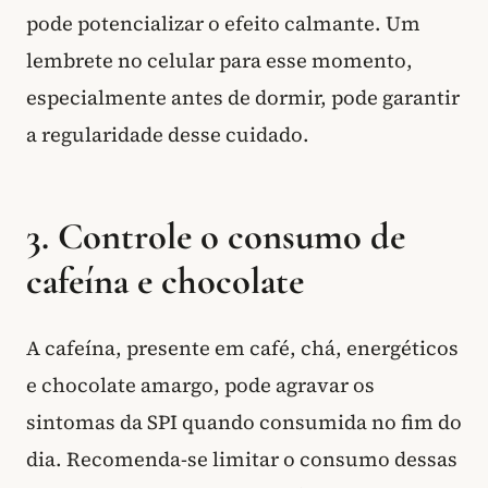
pode potencializar o efeito calmante. Um
lembrete no celular para esse momento,
especialmente antes de dormir, pode garantir
a regularidade desse cuidado.
3. Controle o consumo de
cafeína e chocolate
A cafeína, presente em café, chá, energéticos
e chocolate amargo, pode agravar os
sintomas da SPI quando consumida no fim do
dia. Recomenda-se limitar o consumo dessas