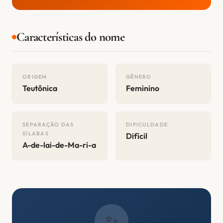
Características do nome
ORIGEM
GÊNERO
Teutônica
Feminino
SEPARAÇÃO DAS
DIFICULDADE
SÍLABAS
Difícil
A-de-lai-de-Ma-ri-a
✨