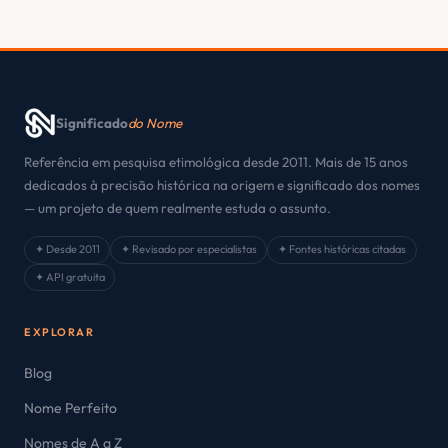
Significado
do Nome
Referência em pesquisa etimológica desde 2011. Mais de 15 anos
dedicados à precisão histórica na origem e significado dos nomes
— um projeto de quem realmente estuda o assunto.
✦ Desde 2011
✦ Revisado por especialistas
✦ Fontes históricas citadas
✦ API gratuita
EXPLORAR
Blog
Nome Perfeito
Nomes de A a Z