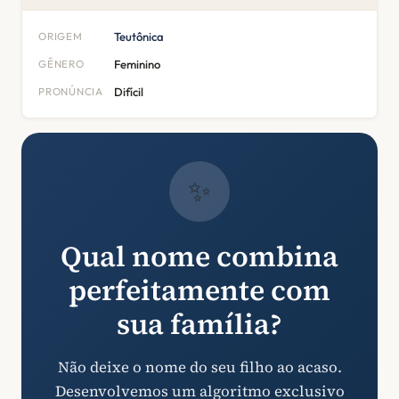
ORIGEM
Teutônica
GÊNERO
Feminino
PRONÚNCIA
Difícil
✨
Qual nome combina
perfeitamente com
sua família?
Não deixe o nome do seu filho ao acaso.
Desenvolvemos um algoritmo exclusivo