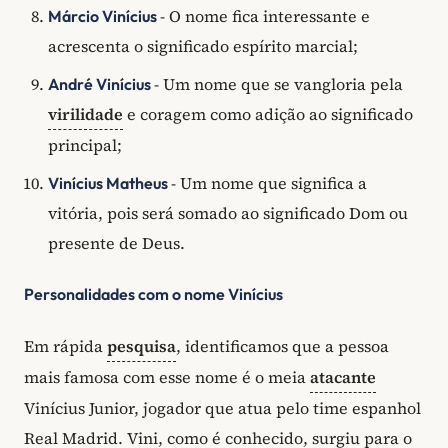
- O nome fica interessante e
Márcio Vinícius
acrescenta o significado espírito marcial;
- Um nome que se vangloria pela
André Vinícius
virilidade
e coragem como adição ao significado
principal;
- Um nome que significa a
Vinícius Matheus
vitória, pois será somado ao significado Dom ou
presente de Deus.
Personalidades com o nome Vinícius
Em rápida
pesquisa
, identificamos que a pessoa
mais famosa com esse nome é o meia
atacante
Vinícius Junior, jogador que atua pelo time espanhol
Real Madrid. Vini, como é conhecido, surgiu para o