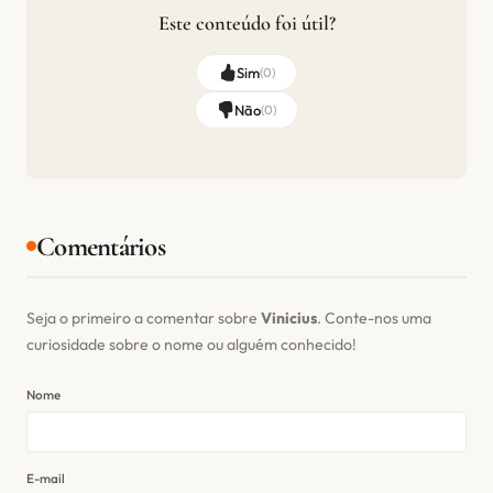
Este conteúdo foi útil?
Sim
(
0
)
Não
(
0
)
Comentários
Seja o primeiro a comentar sobre
Vinicius
. Conte-nos uma
curiosidade sobre o nome ou alguém conhecido!
Nome
E-mail