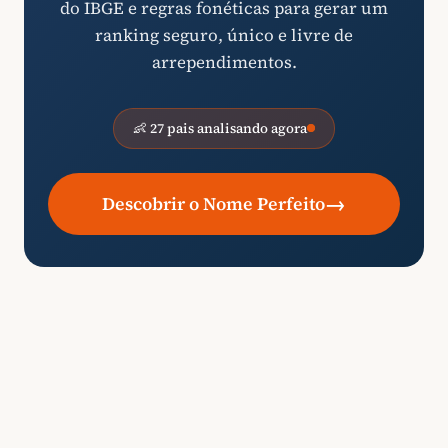
do IBGE e regras fonéticas para gerar um
ranking seguro, único e livre de
arrependimentos.
👶 27 pais analisando agora
→
Descobrir o Nome Perfeito