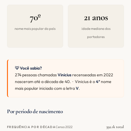
70º
21 anos
nome mais popular do país
idade mediana dos
portadores
💡 Você sabia?
274 pessoas chamadas
Vinicius
recenseadas em 2022
nasceram até a década de 40. · Vinicius é o
4º
nome
mais popular iniciado com a letra
V
.
Por período de nascimento
392.1k total
Censo 2022
FREQUÊNCIA POR DÉCADA