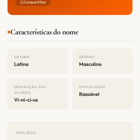
Compartilhar
Características do nome
ORIGEM
GÊNERO
Latina
Masculino
SEPARAÇÃO DAS
DIFICULDADE
SÍLABAS
Razoável
Vi-ní-ci-us
APELIDOS