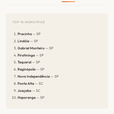
TOP 10 MUNICÍPIOS
Pracinha
— SP
Lindóia
— SP
Gabriel Monteiro
— SP
Piratininga
— SP
Taquaral
— SP
Reginópolis
— SP
Nova Independência
— SP
Ponte Alta
— SC
Joaçaba
— SC
Itaporanga
— SP