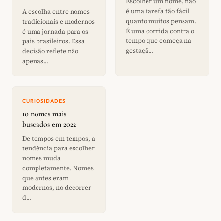
Escolher um nome, não
é uma tarefa tão fácil
A escolha entre nomes
quanto muitos pensam.
tradicionais e modernos
É uma corrida contra o
é uma jornada para os
tempo que começa na
pais brasileiros. Essa
gestaçã...
decisão reflete não
apenas...
CURIOSIDADES
10 nomes mais
buscados em 2022
De tempos em tempos, a
tendência para escolher
nomes muda
completamente. Nomes
que antes eram
modernos, no decorrer
d...