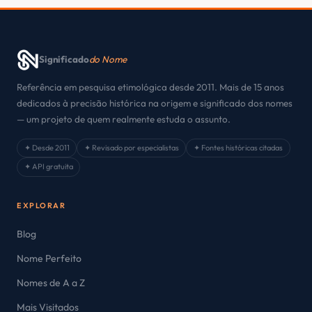
Significado
do Nome
Referência em pesquisa etimológica desde 2011. Mais de 15 anos
dedicados à precisão histórica na origem e significado dos nomes
— um projeto de quem realmente estuda o assunto.
✦ Desde 2011
✦ Revisado por especialistas
✦ Fontes históricas citadas
✦ API gratuita
EXPLORAR
Blog
Nome Perfeito
Nomes de A a Z
Mais Visitados