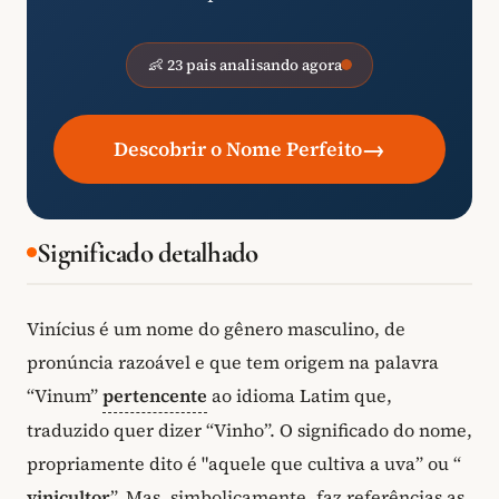
👶 23 pais analisando agora
→
Descobrir o Nome Perfeito
Significado detalhado
Vinícius é um nome do gênero masculino, de
pronúncia razoável e que tem origem na palavra
“Vinum”
pertencente
ao idioma Latim que,
traduzido quer dizer “Vinho”. O significado do nome,
propriamente dito é "aquele que cultiva a uva” ou “
vinicultor
”. Mas, simbolicamente, faz referências as