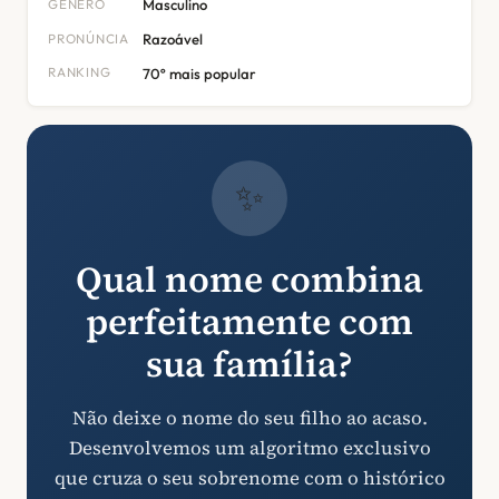
GÊNERO
Masculino
PRONÚNCIA
Razoável
RANKING
70º mais popular
✨
Qual nome combina
perfeitamente com
sua família?
Não deixe o nome do seu filho ao acaso.
Desenvolvemos um algoritmo exclusivo
que cruza o seu sobrenome com o histórico