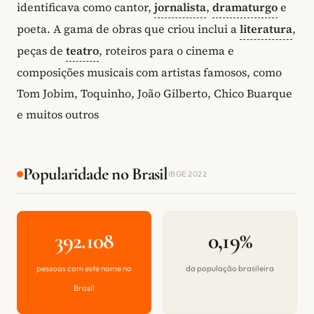
identificava como cantor,
jornalista
,
dramaturgo
e
poeta. A gama de obras que criou inclui a
literatura
,
peças de
teatro
, roteiros para o cinema e
composições musicais com artistas famosos, como
Tom Jobim, Toquinho, João Gilberto, Chico Buarque
e muitos outros
Popularidade no Brasil
IBGE 2022
392.108
0,19%
pessoas com este nome no
da população brasileira
Brasil