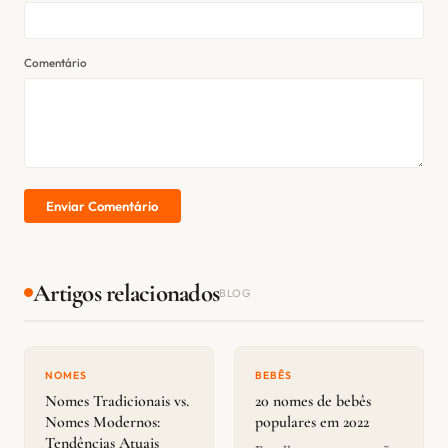
Comentário
Enviar Comentário
Artigos relacionados
BLOG
NOMES
BEBÊS
Nomes Tradicionais vs.
20 nomes de bebês
Nomes Modernos:
populares em 2022
Tendências Atuais