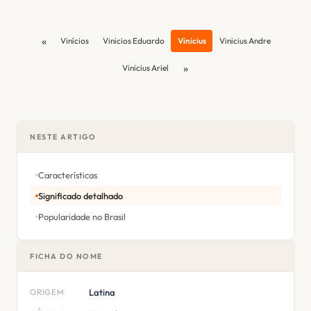
«
Vinícios
Vinicios Eduardo
Vinicius
Vinicius Andre
»
Vinicius Ariel
NESTE ARTIGO
Características
Significado detalhado
Popularidade no Brasil
FICHA DO NOME
ORIGEM
Latina