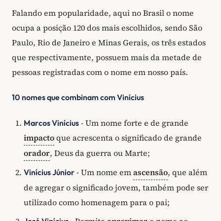
Falando em popularidade, aqui no Brasil o nome
ocupa a posição 120 dos mais escolhidos, sendo São
Paulo, Rio de Janeiro e Minas Gerais, os três estados
que respectivamente, possuem mais da metade de
pessoas registradas com o nome em nosso país.
10 nomes que combinam com Vinícius
- Um nome forte e de grande
Marcos Vinícius
impacto
que acrescenta o significado de grande
orador
, Deus da guerra ou Marte;
- Um nome em
ascensão
, que além
Vinícius Júnior
de agregar o significado jovem, também pode ser
utilizado como homenagem para o pai;
- Permite
aproximar
o nome ao
José Vinícius