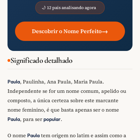
🌙 12 pais analisando agora
→
Descobrir o Nome Perfeito
Significado detalhado
, Paulinha, Ana Paula, Maria Paula.
Paula
Independente se for um nome comum, apelido ou
composto, a única certeza sobre este marcante
nome feminino, é que basta apenas ser o nome
, para ser
.
Paula
popular
O nome
tem origem no latim e assim como a
Paula