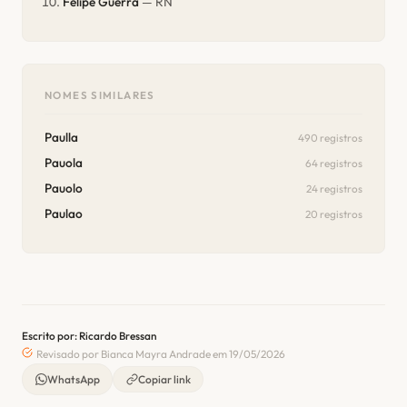
Felipe Guerra
— RN
NOMES SIMILARES
Paulla
490 registros
Pauola
64 registros
Pauolo
24 registros
Paulao
20 registros
Escrito por: Ricardo Bressan
Revisado por Bianca Mayra Andrade em 19/05/2026
WhatsApp
Copiar link