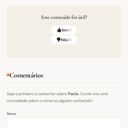
Este conteúdo foi útil?
Sim
(
0
)
Não
(
0
)
Comentários
Seja o primeiro a comentar sobre
Paula
. Conte-nos uma
curiosidade sobre o nome ou alguém conhecido!
Nome