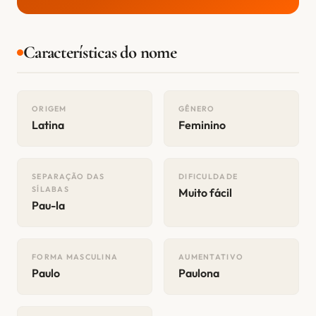
Características do nome
ORIGEM
GÊNERO
Latina
Feminino
SEPARAÇÃO DAS
DIFICULDADE
SÍLABAS
Muito fácil
Pau-la
FORMA MASCULINA
AUMENTATIVO
Paulo
Paulona