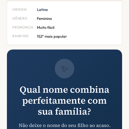
ORIGEM
Latina
GÊNERO
Feminino
PRONÚNCIA
Muito fácil
RANKING
152º mais popular
✨
Qual nome combina
perfeitamente com
sua família?
Não deixe o nome do seu filho ao acaso.