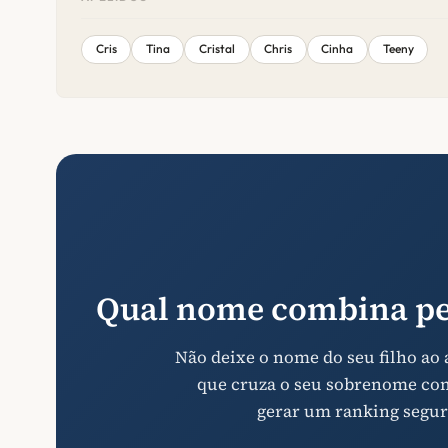
Cris
Tina
Cristal
Chris
Cinha
Teeny
Qual nome combina pe
Não deixe o nome do seu filho ao
que cruza o seu sobrenome com 
gerar um ranking segur