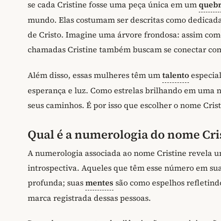
se cada Cristine fosse uma peça única em um
queb
mundo. Elas costumam ser descritas como dedicada
de Cristo. Imagine uma árvore frondosa: assim com
chamadas Cristine também buscam se conectar com
Além disso, essas mulheres têm um
talento
especial
esperança e luz. Como estrelas brilhando em uma n
seus caminhos. É por isso que escolher o nome Crist
Qual é a numerologia do nome Cri
A numerologia associada ao nome Cristine revela u
introspectiva. Aqueles que têm esse número em sua
profunda; suas
mentes
são como espelhos refletind
marca registrada dessas pessoas.