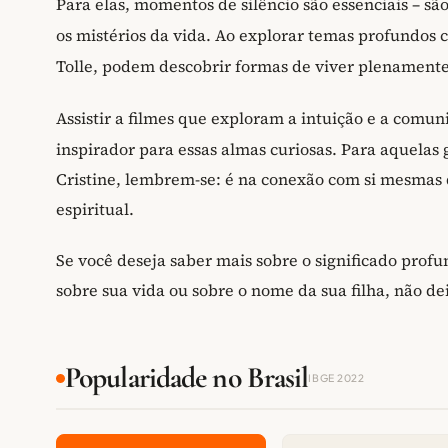
Para elas, momentos de silêncio são essenciais – s
os mistérios da vida. Ao explorar temas profundos 
Tolle, podem descobrir formas de viver plenamente
Assistir a filmes que exploram a intuição e a com
inspirador para essas almas curiosas. Para aquela
Cristine, lembrem-se: é na conexão com si mesmas 
espiritual.
Se você deseja saber mais sobre o significado prof
sobre sua vida ou sobre o nome da sua filha, não de
Popularidade no Brasil
IBGE 2022