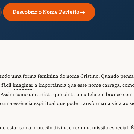
→
Descobrir o Nome Perfeito
, sendo uma forma feminina do nome Cristino. Quando pens
 fácil
imaginar
a importância que esse nome carrega, com
 Assim como um artista que pinta uma tela em branco com 
 uma essência espiritual que pode transformar a vida ao s
 de estar sob a proteção divina e ter uma
missão
especial. 