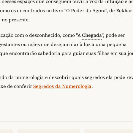
ão nesses espaços que conseguem ouvir a voz da
intuição
e a
como os encontrados no livro "O Poder do Agora", de
Eckhar
 no presente.
unicação com o desconhecido, como "A
Chegada
", pode ser
s gestantes ou mães que desejam dar à luz a uma pequena
que encontrarão sabedoria para guiar suas filhas em sua j
undo da numerologia e descobrir quais segredos ela pode re
ixe de conferir
Segredos da Numerologia
.