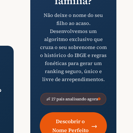
família?
Não deixe o nome do seu
filho ao acaso.
Desenvolvemos um
algoritmo exclusivo que
cruza o seu sobrenome com
o histórico do IBGE e regras
fonéticas para gerar um
ranking seguro, único e
livre de arrependimentos.
?
👶 27 pais analisando agora
Descobrir o
→
Nome Perfeito