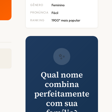
GÊNERO
Feminino
PRONÚNCIA
Fácil
RANKING
1900º mais popular
✨
Qual nome
combina
perfeitamente
com sua