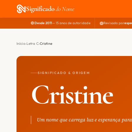
Significado
do Nome
Desde 2011
— 15 anos de autoridade
Revisado por
espe
Início
Letra C
Cristine
SIGNIFICADO & ORIGEM
Cristine
Um nome que carrega luz e esperança para