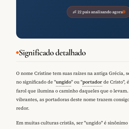
👶 22 pais analisando agora
Significado detalhado
O nome Cristine tem suas raízes na antiga Grécia
no significado de "
ungido
" ou "
portador
de Cristo", é
farol que ilumina o caminho daqueles que o levam.
vibrantes, as portadoras deste nome trazem consigo
redor.
Em muitas culturas cristãs, ser "ungido" é sinônimo