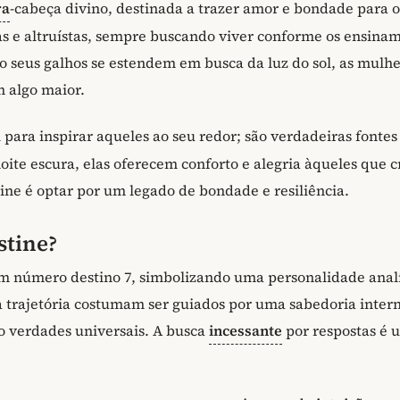
ra
-cabeça divino, destinada a trazer amor e bondade para o
s e altruístas, sempre buscando viver conforme os ensina
o seus galhos se estendem em busca da luz do sol, as mulh
 algo maior.
 para inspirar aqueles ao seu redor; são verdadeiras fontes
oite escura, elas oferecem conforto e alegria àqueles que 
ine é optar por um legado de bondade e resiliência.
stine?
m número destino 7, simbolizando uma personalidade analí
 trajetória costumam ser guiados por uma sabedoria inter
o verdades universais. A busca
incessante
por respostas é 