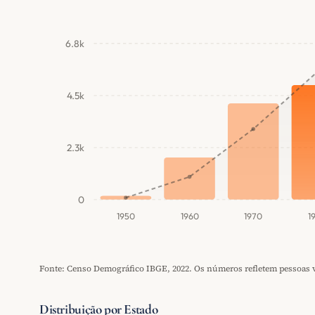
6.8k
4.5k
2.3k
0
1950
1960
1970
1
Fonte: Censo Demográfico IBGE, 2022. Os números refletem pessoas vi
Distribuição por Estado