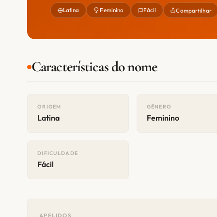
Latina
Feminino
Fácil
Compartilhar
Características do nome
ORIGEM
GÊNERO
Latina
Feminino
DIFICULDADE
Fácil
APELIDOS