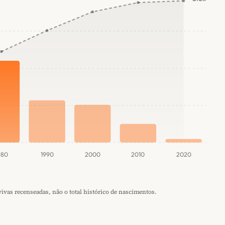
980
1990
2000
2010
2020
vas recenseadas, não o total histórico de nascimentos.