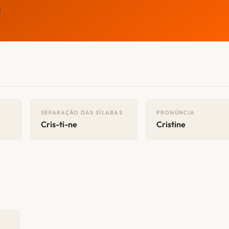
SEPARAÇÃO DAS SÍLABAS
PRONÚNCIA
Cris-ti-ne
Cristine