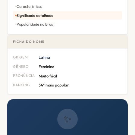
Características
Significado detalhado
Popularidade no Brasil
FICHA DO NOME
ORIGEM
Latina
GÊNERO
Feminino
PRONÚNCIA
Muito fácil
RANKING
34º mais popular
✨