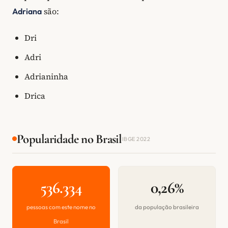
são:
Adriana
Dri
Adri
Adrianinha
Drica
Popularidade no Brasil
IBGE 2022
536.334
0,26%
pessoas com este nome no
da população brasileira
Brasil