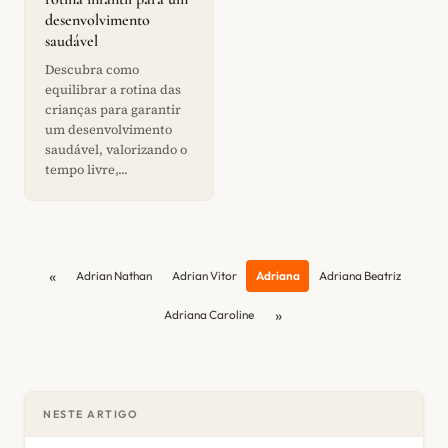
desenvolvimento
saudável
Descubra como
equilibrar a rotina das
crianças para garantir
um desenvolvimento
saudável, valorizando o
tempo livre,...
«
Adrian Nathan
Adrian Vitor
Adriana
Adriana Beatriz
»
Adriana Caroline
NESTE ARTIGO