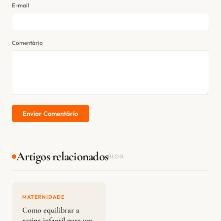
E-mail
Comentário
Enviar Comentário
Artigos relacionados
BLOG
MATERNIDADE
Como equilibrar a
rotina infantil para um