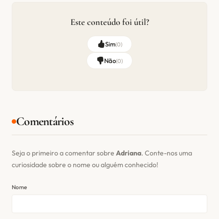
Este conteúdo foi útil?
Sim
(
0
)
Não
(
0
)
Comentários
Seja o primeiro a comentar sobre
Adriana
. Conte-nos uma
curiosidade sobre o nome ou alguém conhecido!
Nome