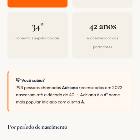
34º
42 anos
nome mais popular do país
idade mediana dos
portadores
💡 Você sabia?
793 pessoas chamadas
Adriana
recenseadas em 2022
nasceram até a década de 40. · Adriana é o
6º
nome
mais popular iniciado com a letra
A
.
Por período de nascimento