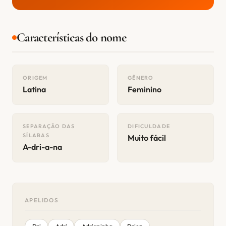
Características do nome
ORIGEM
GÊNERO
Latina
Feminino
SEPARAÇÃO DAS
DIFICULDADE
SÍLABAS
Muito fácil
A-dri-a-na
APELIDOS