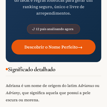
do IBGE e regras fonéticas para gerar um
ranking seguro, único e livre de
arrependimentos.
🌙 12 pais analisando agora
→
Descobrir o Nome Perfeito
Significado detalhado
Adriana é um nome de origem do latim
Adrianus
ou
Adriany
, que significa aquela que possui a pele
escura ou morena.