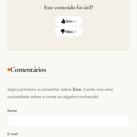
Este conteúdo foi útil?
Sim
(
0
)
Não
(
0
)
Comentários
Seja o primeiro a comentar sobre
Zico
. Conte-nos uma
curiosidade sobre o nome ou alguém conhecido!
Nome
E-mail