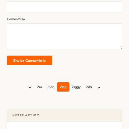
Comentário
Enviar Comentário
«
»
Zia
Ziad
Zico
Ziggy
Zilá
NESTE ARTIGO