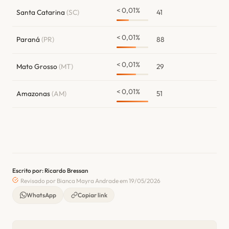
< 0,01%
Santa Catarina
(SC)
41
< 0,01%
Paraná
(PR)
88
< 0,01%
Mato Grosso
(MT)
29
< 0,01%
Amazonas
(AM)
51
Escrito por: Ricardo Bressan
Revisado por Bianca Mayra Andrade em 19/05/2026
WhatsApp
Copiar link