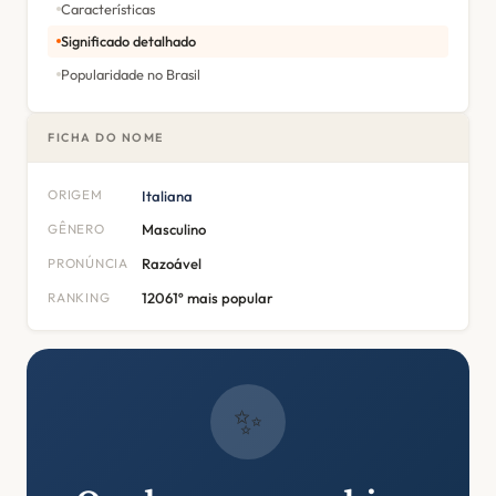
Características
Significado detalhado
Popularidade no Brasil
FICHA DO NOME
ORIGEM
Italiana
GÊNERO
Masculino
PRONÚNCIA
Razoável
RANKING
12061º mais popular
✨