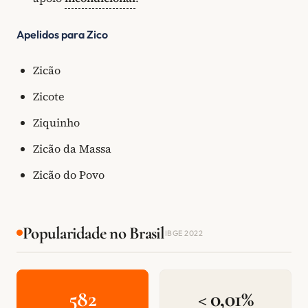
Apelidos para Zico
Zicão
Zicote
Ziquinho
Zicão da Massa
Zicão do Povo
Popularidade no Brasil
IBGE 2022
582
< 0,01%