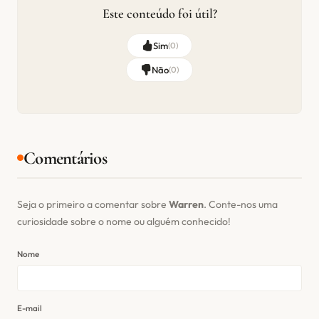
Este conteúdo foi útil?
Sim
(
0
)
Não
(
0
)
Comentários
Seja o primeiro a comentar sobre
Warren
. Conte-nos uma
curiosidade sobre o nome ou alguém conhecido!
Nome
E-mail