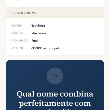
FICHA DO NOME
ORIGEM
Teutônica
GÊNERO
Masculino
PRONÚNCIA
Fácil
RANKING
60880º mais popular
✨
Qual nome combina
perfeitamente com