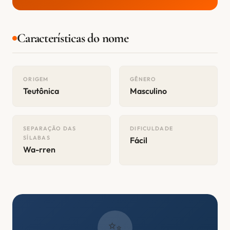
Características do nome
ORIGEM
GÊNERO
Teutônica
Masculino
SEPARAÇÃO DAS
DIFICULDADE
SÍLABAS
Fácil
Wa-rren
✨