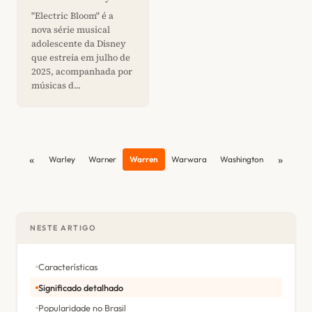
"Electric Bloom" é a
nova série musical
adolescente da Disney
que estreia em julho de
2025, acompanhada por
músicas d...
«
»
Warley
Warner
Warren
Warwara
Washington
NESTE ARTIGO
Características
Significado detalhado
Popularidade no Brasil