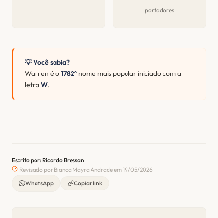
portadores
💡 Você sabia?
Warren é o
1782º
nome mais popular iniciado com a
letra
W
.
Escrito por: Ricardo Bressan
Revisado por Bianca Mayra Andrade em 19/05/2026
WhatsApp
Copiar link