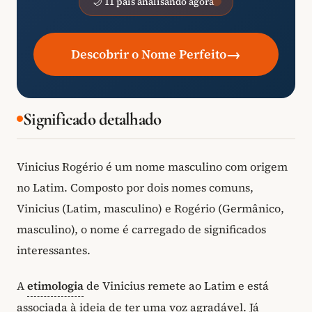
🌙 11 pais analisando agora
→
Descobrir o Nome Perfeito
Significado detalhado
Vinicius Rogério é um nome masculino com origem
no Latim. Composto por dois nomes comuns,
Vinicius (Latim, masculino) e Rogério (Germânico,
masculino), o nome é carregado de significados
interessantes.
A
etimologia
de Vinicius remete ao Latim e está
associada à ideia de ter uma voz agradável. Já