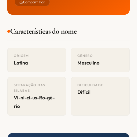
Compartilhar
Características do nome
ORIGEM
GÊNERO
Latina
Masculino
SEPARAÇÃO DAS
DIFICULDADE
SÍLABAS
Difícil
Vi-ni-ci-us-Ro-gé-
rio