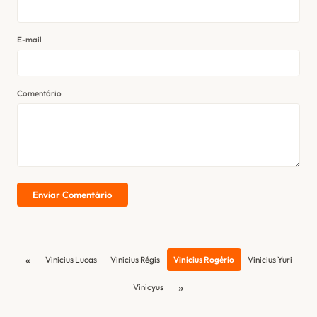
E-mail
Comentário
Enviar Comentário
«
Vinicius Lucas
Vinicius Régis
Vinicius Rogério
Vinicius Yuri
»
Vinicyus