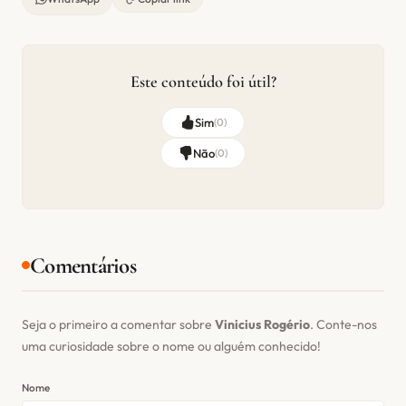
Este conteúdo foi útil?
Sim
(
0
)
Não
(
0
)
Comentários
Seja o primeiro a comentar sobre
Vinicius Rogério
. Conte-nos
uma curiosidade sobre o nome ou alguém conhecido!
Nome