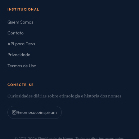
INSTITUCIONAL
Quem Somos
Contato
API para Devs
Privacidade
Termos de Uso
CONECTE-SE
Curiosidades diárias sobre etimologia e história dos nomes.
@nomesqueinspiram
© 2011–2026 Significado do Nome. Todos os direitos reservados.