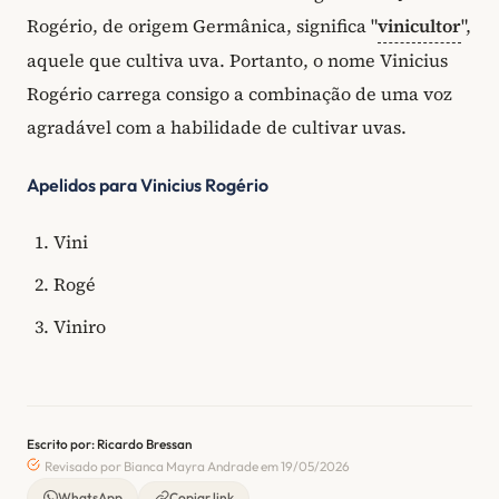
Rogério, de origem Germânica, significa "
vinicultor
",
aquele que cultiva uva. Portanto, o nome Vinicius
Rogério carrega consigo a combinação de uma voz
agradável com a habilidade de cultivar uvas.
Apelidos para Vinicius Rogério
Vini
Rogé
Viniro
Escrito por: Ricardo Bressan
Revisado por Bianca Mayra Andrade em 19/05/2026
WhatsApp
Copiar link