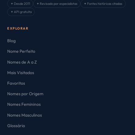
✦ Desde 2011
✦ Revisado por especialistas
✦ Fontes históricas citadas
✦ API gratuita
EXPLORAR
Blog
Nome Perfeito
Nomes de A a Z
Mais Visitados
Favoritos
Nomes por Origem
Nomes Femininos
Nomes Masculinos
Glossário