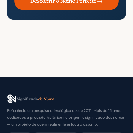
→
Descobrir o Nome Perfeito
Significado
do Nome
Referência em pesquisa etimológica desde 2011. Mais de 15 anos
dedicados à precisão histórica na origem e significado dos nomes
— um projeto de quem realmente estuda o assunto.