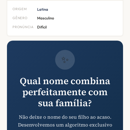
ORIGEM
Latina
GÊNERO
Masculino
PRONÚNCIA
Difícil
✨
Qual nome combina
perfeitamente com
sua família?
Não deixe o nome do seu filho ao acaso.
Desenvolvemos um algoritmo exclusivo