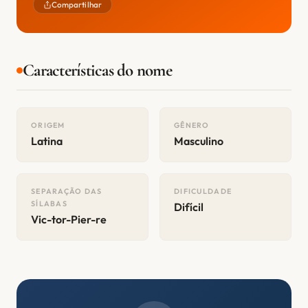
Compartilhar
Características do nome
ORIGEM
GÊNERO
Latina
Masculino
SEPARAÇÃO DAS
DIFICULDADE
SÍLABAS
Difícil
Vic-tor-Pier-re