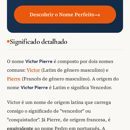
→
Descobrir o Nome Perfeito
Significado detalhado
O nome
é composto por dois nomes
Victor Pierre
comuns:
Victor
(Latim de gênero masculino) e
Pierre
(Francês de gênero masculino). A origem do
nome
é Latim e significa Vencedor.
Victor Pierre
Victor é um nome de origem latina que carrega
consigo o significado de "vencedor" ou
"conquistador". Já Pierre, de origem francesa, é
equivalente
ao nome Pedro em português. A