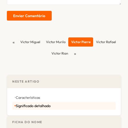
Enviar Comentário
«
Victor Miguel
Victor Murilo
Victor Pierre
Victor Rafael
»
Victor Rian
NESTE ARTIGO
Características
Significado detalhado
FICHA DO NOME