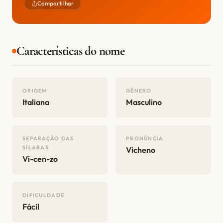
Compartilhar
Características do nome
ORIGEM
GÊNERO
Italiana
Masculino
SEPARAÇÃO DAS
PRONÚNCIA
SÍLABAS
Vicheno
Vi-cen-zo
DIFICULDADE
Fácil