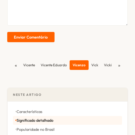
Enviar Comentário
«
»
Vicente
Vicente Eduardo
Vicenzo
Vick
Vicki
NESTE ARTIGO
Características
Significado detalhado
Popularidade no Brasil