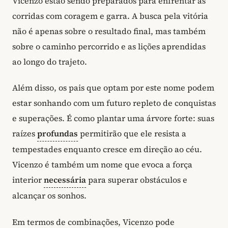
Vicenzo estão sendo preparados para enfrentar as
corridas com coragem e garra. A busca pela vitória
não é apenas sobre o resultado final, mas também
sobre o caminho percorrido e as lições aprendidas
ao longo do trajeto.
Além disso, os pais que optam por este nome podem
estar sonhando com um futuro repleto de conquistas
e superações. É como plantar uma árvore forte: suas
raízes
profundas
permitirão que ele resista a
tempestades enquanto cresce em direção ao céu.
Vicenzo é também um nome que evoca a força
interior
necessária
para superar obstáculos e
alcançar os sonhos.
Em termos de combinações, Vicenzo pode