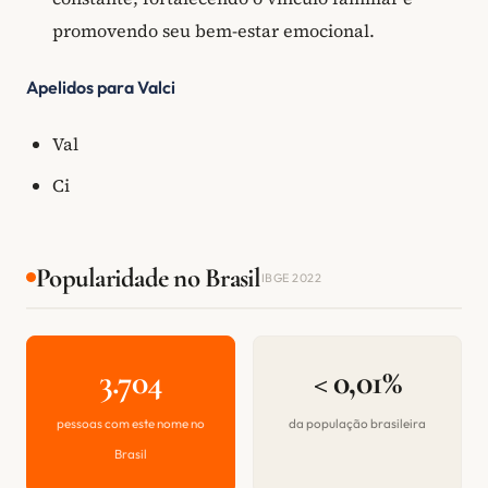
promovendo seu bem-estar emocional.
Apelidos para Valci
Val
Ci
Popularidade no Brasil
IBGE 2022
3.704
< 0,01%
pessoas com este nome no
da população brasileira
Brasil