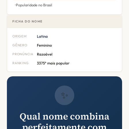
Popularidade no Brasil
FICHA DO NOME
ORIGEM
Latina
GÊNERO
Feminino
PRONÚNCIA
Razoável
RANKING
3375º mais popular
✨
Qual nome combina
perfeitamente com