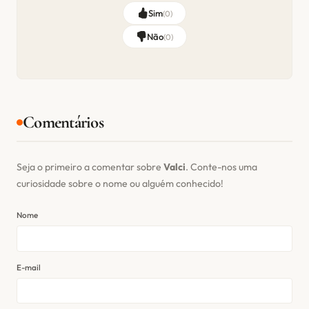
Sim
(
0
)
Não
(
0
)
Comentários
Seja o primeiro a comentar sobre
Valci
. Conte-nos uma
curiosidade sobre o nome ou alguém conhecido!
Nome
E-mail