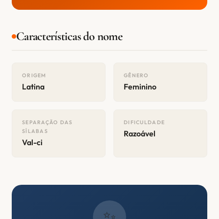
Características do nome
ORIGEM
GÊNERO
Latina
Feminino
SEPARAÇÃO DAS
DIFICULDADE
SÍLABAS
Razoável
Val-ci
✨