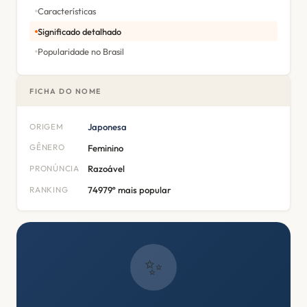
Características
Significado detalhado
Popularidade no Brasil
FICHA DO NOME
ORIGEM
Japonesa
GÊNERO
Feminino
PRONÚNCIA
Razoável
RANKING
74979º mais popular
✨