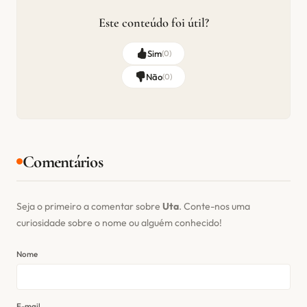
Este conteúdo foi útil?
Sim
(
0
)
Não
(
0
)
Comentários
Seja o primeiro a comentar sobre
Uta
. Conte-nos uma
curiosidade sobre o nome ou alguém conhecido!
Nome
E-mail