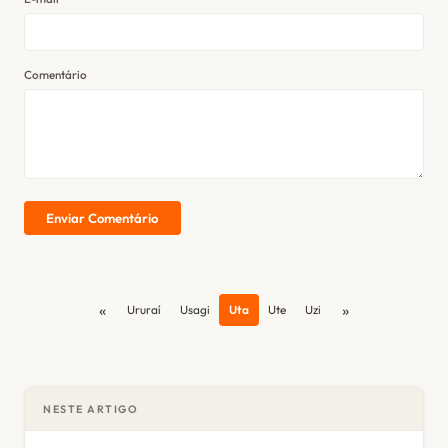
Comentário
Enviar Comentário
«
»
Ururaí
Usagi
Uta
Ute
Uzi
NESTE ARTIGO