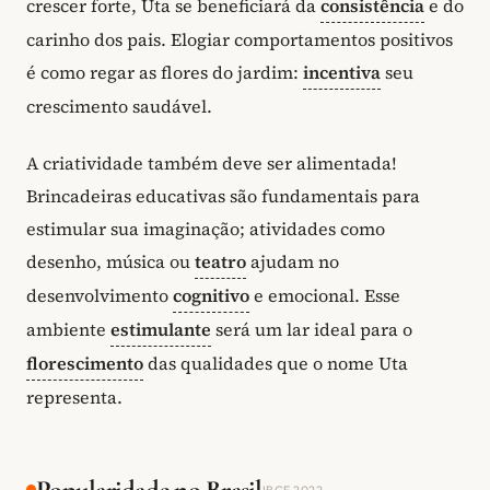
crescer forte, Uta se beneficiará da
consistência
e do
carinho dos pais. Elogiar comportamentos positivos
é como regar as flores do jardim:
incentiva
seu
crescimento saudável.
A criatividade também deve ser alimentada!
Brincadeiras educativas são fundamentais para
estimular sua imaginação; atividades como
desenho, música ou
teatro
ajudam no
desenvolvimento
cognitivo
e emocional. Esse
ambiente
estimulante
será um lar ideal para o
florescimento
das qualidades que o nome Uta
representa.
Popularidade no Brasil
IBGE 2022