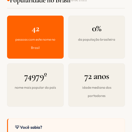
42
0%
pessoas com este nome no
da população brasileira
Brasil
74979º
72 anos
nome mais popular do país
idade mediana dos
portadores
💡 Você sabia?