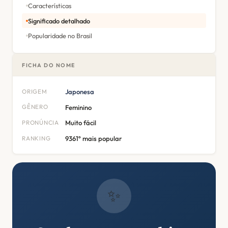
Características
Significado detalhado
Popularidade no Brasil
FICHA DO NOME
ORIGEM
Japonesa
GÊNERO
Feminino
PRONÚNCIA
Muito fácil
RANKING
9361º mais popular
✨