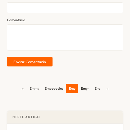
Comentário
Enviar Comentário
«
»
Emmy
Empedocles
Emy
Emyr
Ena
NESTE ARTIGO