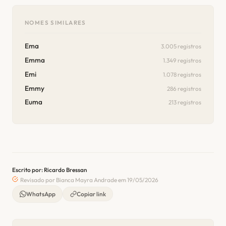
NOMES SIMILARES
Ema
3.005 registros
Emma
1.349 registros
Emi
1.078 registros
Emmy
286 registros
Euma
213 registros
Escrito por: Ricardo Bressan
Revisado por Bianca Mayra Andrade em 19/05/2026
WhatsApp
Copiar link