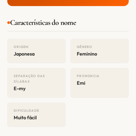
Características do nome
ORIGEM
GÊNERO
Japonesa
Feminino
SEPARAÇÃO DAS
PRONÚNCIA
SÍLABAS
Emi
E-my
DIFICULDADE
Muito fácil