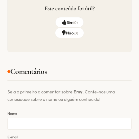
Este conteúdo foi útil?
Sim
(
0
)
Não
(
0
)
Comentários
Seja o primeiro a comentar sobre
Emy
. Conte-nos uma
curiosidade sobre o nome ou alguém conhecido!
Nome
E-mail