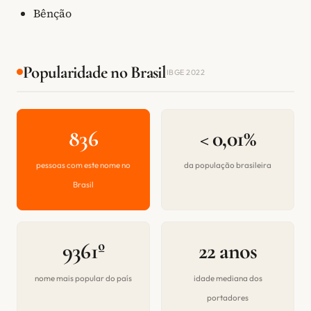
Bênção
Popularidade no Brasil
IBGE 2022
836
< 0,01%
pessoas com este nome no
da população brasileira
Brasil
9361º
22 anos
nome mais popular do país
idade mediana dos
portadores