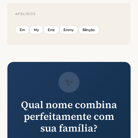
APELIDOS
Em
My
Emz
Emmy
Bênção
✨
Qual nome combina
perfeitamente com
sua família?