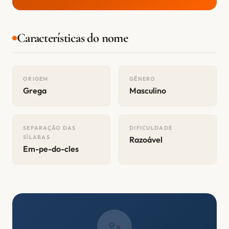
Características do nome
ORIGEM
GÊNERO
Grega
Masculino
SEPARAÇÃO DAS
DIFICULDADE
SÍLABAS
Razoável
Em-pe-do-cles
✨