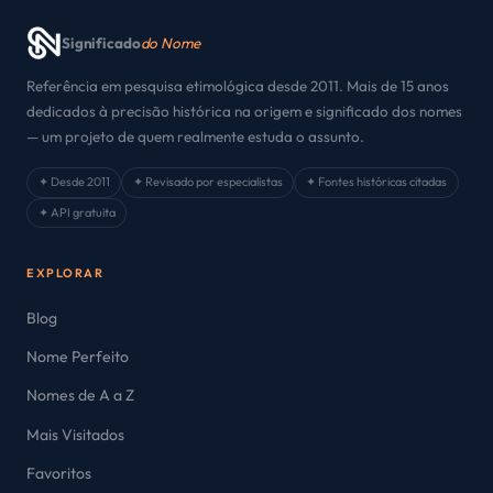
Significado
do Nome
Referência em pesquisa etimológica desde 2011. Mais de 15 anos
dedicados à precisão histórica na origem e significado dos nomes
— um projeto de quem realmente estuda o assunto.
✦ Desde 2011
✦ Revisado por especialistas
✦ Fontes históricas citadas
✦ API gratuita
EXPLORAR
Blog
Nome Perfeito
Nomes de A a Z
Mais Visitados
Favoritos