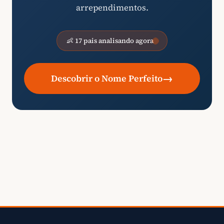
arrependimentos.
👶 17 pais analisando agora
→
Descobrir o Nome Perfeito