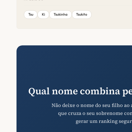
Tsu
Ki
Tsukinha
Tsukito
Qual nome combina pe
Não deixe o nome do seu filho ao
que cruza o seu sobrenome com 
gerar um ranking segur