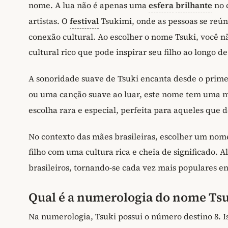
nome. A lua não é apenas uma
esfera
brilhante
no 
artistas. O
festival
Tsukimi, onde as pessoas se reún
conexão cultural. Ao escolher o nome Tsuki, você 
cultural rico que pode inspirar seu filho ao longo de
A sonoridade suave de Tsuki encanta desde o pr
ou uma canção suave ao luar, este nome tem uma m
escolha rara e especial, perfeita para aqueles que 
No contexto das mães brasileiras, escolher um no
filho com uma cultura rica e cheia de significado.
brasileiros, tornando-se cada vez mais populares e
Qual é a numerologia do nome Tsu
Na numerologia, Tsuki possui o número destino 8. 