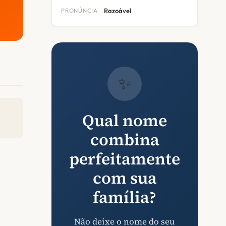
PRONÚNCIA
Razoável
✨
Qual nome
combina
perfeitamente
com sua
família?
Não deixe o nome do seu