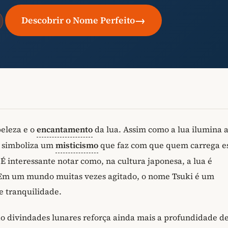
→
Descobrir o Nome Perfeito
beleza e o
encantamento
da lua. Assim como a lua ilumina 
i simboliza um
misticismo
que faz com que quem carrega e
É interessante notar como, na cultura japonesa, a lua é
 Em um mundo muitas vezes agitado, o nome Tsuki é um
 tranquilidade.
do divindades lunares reforça ainda mais a profundidade d