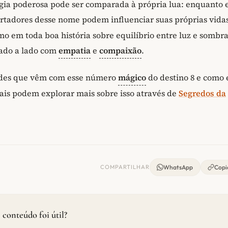
gia poderosa pode ser comparada à própria lua: enquanto 
rtadores desse nome podem influenciar suas próprias vidas
 em toda boa história sobre equilíbrio entre luz e sombra
lado a lado com
empatia
e
compaixão
.
ades que vêm com esse número
mágico
do destino 8 e como 
ais podem explorar mais sobre isso através de
Segredos da
COMPARTILHAR
WhatsApp
Copia
 conteúdo foi útil?