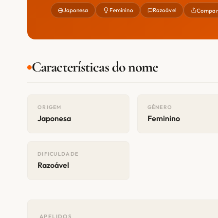
Japonesa
Feminino
Razoável
Compart
Características do nome
ORIGEM
GÊNERO
Japonesa
Feminino
DIFICULDADE
Razoável
APELIDOS