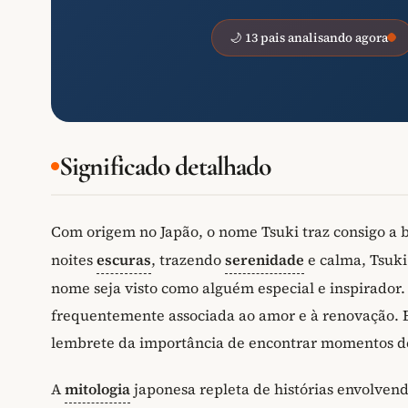
🌙 13 pais analisando agora
Significado detalhado
Com origem no Japão, o nome Tsuki traz consigo a 
noites
escuras
, trazendo
serenidade
e calma, Tsuk
nome seja visto como alguém especial e inspirador. 
frequentemente associada ao amor e à renovação.
lembrete da importância de encontrar momentos de
A
mitologia
japonesa repleta de histórias envolven