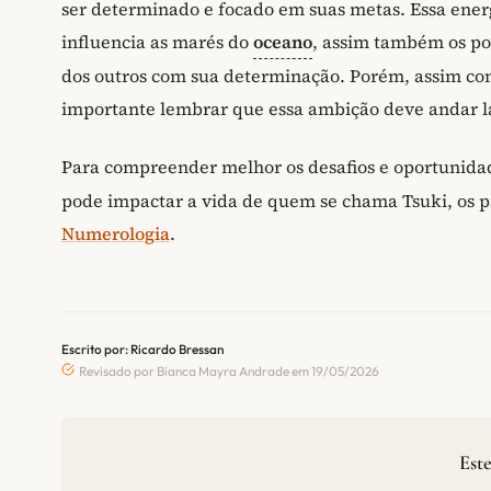
ser determinado e focado em suas metas. Essa ener
influencia as marés do
oceano
, assim também os po
dos outros com sua determinação. Porém, assim como
importante lembrar que essa ambição deve andar 
Para compreender melhor os desafios e oportunid
pode impactar a vida de quem se chama Tsuki, os p
Numerologia
.
Escrito por: Ricardo Bressan
Revisado por Bianca Mayra Andrade em 19/05/2026
Este