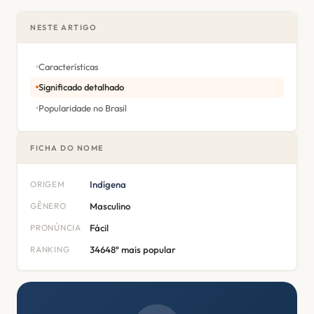
NESTE ARTIGO
Características
Significado detalhado
Popularidade no Brasil
FICHA DO NOME
ORIGEM
Indígena
GÊNERO
Masculino
PRONÚNCIA
Fácil
RANKING
34648º mais popular