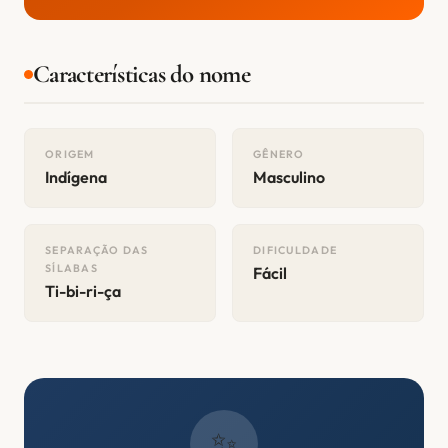
Características do nome
ORIGEM
GÊNERO
Indígena
Masculino
SEPARAÇÃO DAS
DIFICULDADE
SÍLABAS
Fácil
Ti-bi-ri-ça
✨