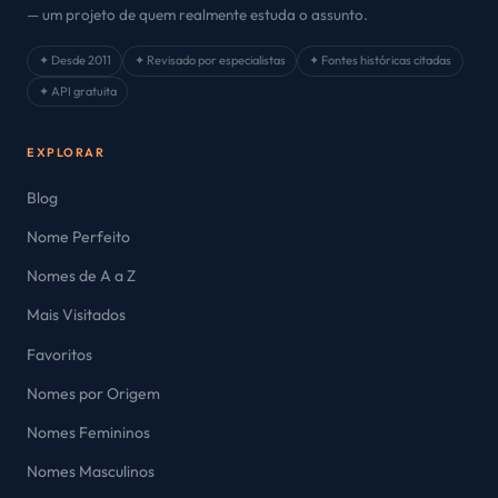
— um projeto de quem realmente estuda o assunto.
✦ Desde 2011
✦ Revisado por especialistas
✦ Fontes históricas citadas
✦ API gratuita
EXPLORAR
Blog
Nome Perfeito
Nomes de A a Z
Mais Visitados
Favoritos
Nomes por Origem
Nomes Femininos
Nomes Masculinos