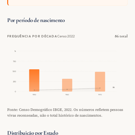
Por período de nascimento
86 total
Censo 2022
FREQUÊNCIA POR DÉCADA
1k
750
500
250
86
0
1950
1960
1970
Fonte: Censo Demográfico IBGE, 2022. Os números refletem pessoas
vivas recenseadas, não o total histórico de nascimentos.
Distribuição por Estado