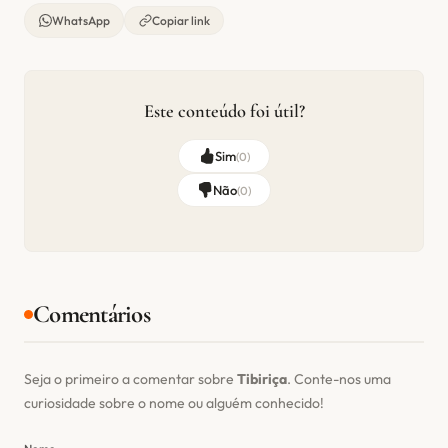
WhatsApp
Copiar link
Este conteúdo foi útil?
Sim
(
0
)
Não
(
0
)
Comentários
Seja o primeiro a comentar sobre
Tibiriça
. Conte-nos uma
curiosidade sobre o nome ou alguém conhecido!