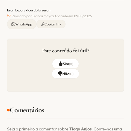
Escrito por: Ricardo Bressan
Revisado por Bianca Mayra Andrade em 19/05/2026
WhatsApp
Copiar link
Este conteúdo foi útil?
Sim
(
0
)
Não
(
0
)
Comentários
Seja o primeiro a comentar sobre
Tiago Anjos
. Conte-nos uma