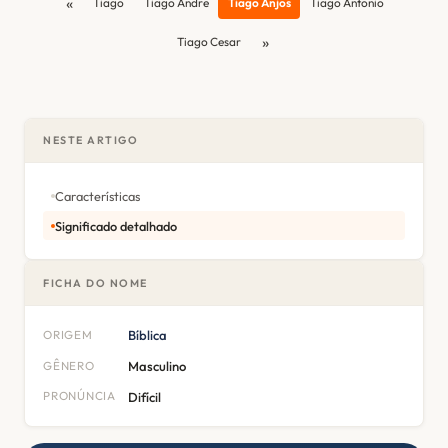
«
Tiago
Tiago Andre
Tiago Anjos
Tiago Antonio
»
Tiago Cesar
NESTE ARTIGO
Características
Significado detalhado
FICHA DO NOME
ORIGEM
Bíblica
GÊNERO
Masculino
PRONÚNCIA
Difícil