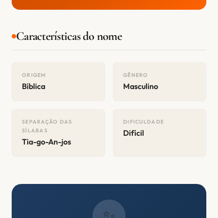
Características do nome
ORIGEM
GÊNERO
Bíblica
Masculino
SEPARAÇÃO DAS
DIFICULDADE
SÍLABAS
Difícil
Tia-go-An-jos
✨