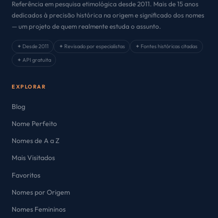
Referência em pesquisa etimológica desde 2011. Mais de 15 anos
dedicados à precisão histórica na origem e significado dos nomes
— um projeto de quem realmente estuda o assunto.
✦ Desde 2011
✦ Revisado por especialistas
✦ Fontes históricas citadas
✦ API gratuita
EXPLORAR
Blog
Nome Perfeito
Nomes de A a Z
Mais Visitados
Favoritos
Nomes por Origem
Nomes Femininos