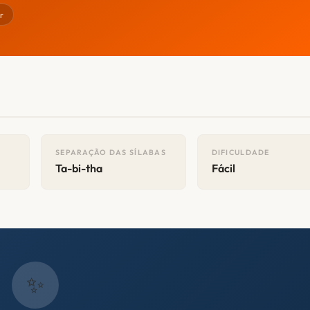
r
SEPARAÇÃO DAS SÍLABAS
DIFICULDADE
Ta-bi-tha
Fácil
✨