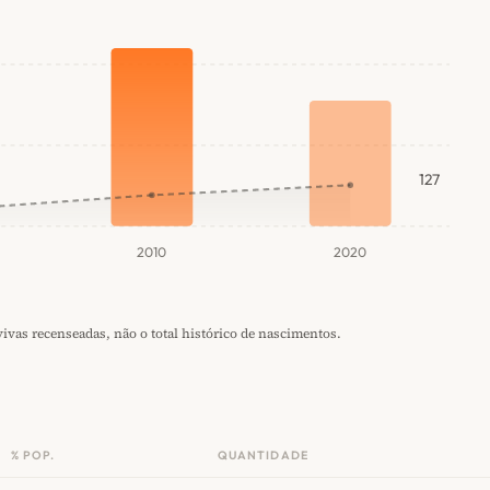
127
2010
2020
vas recenseadas, não o total histórico de nascimentos.
% POP.
QUANTIDADE