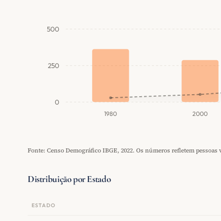
500
250
0
1980
2000
Fonte: Censo Demográfico IBGE, 2022. Os números refletem pessoas vi
Distribuição por Estado
ESTADO