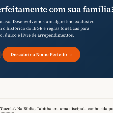
rfeitamente com sua família
 acaso. Desenvolvemos um algoritmo exclusivo
o histórico do IBGE e regras fonéticas para
o, único e livre de arrependimentos.
→
Descobrir o Nome Perfeito
"
Gazela
". Na Bíblia, Tabitha era uma discípula conhecida po