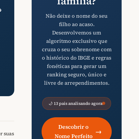
família?
?
Não deixe o nome do seu
filho ao acaso.
Desenvolvemos um
algoritmo exclusivo que
cruza o seu sobrenome com
o histórico do IBGE e regras
fonéticas para gerar um
ranking seguro, único e
livre de arrependimentos.
🌙 13 pais analisando agora
Descobrir o
→
r suas
Nome Perfeito