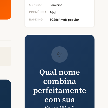
GÊNERO
Feminino
PRONÚNCIA
Fácil
RANKING
30266º mais popular
✨
Qual nome
combina
perfeitamente
com sua